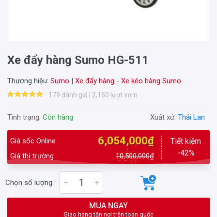
Xe đẩy hàng Sumo HG-511
Thương hiệu:
Sumo
|
Xe đẩy hàng - Xe kéo hàng Sumo
179 đánh giá | 2,150 lượt xem
Tình trạng:
Còn hàng
Xuất xứ:
Thái Lan
6,054,000₫
Giá sốc Online
Tiết kiệm
-42%
Giá thị trường
10,500,000₫
Chọn số lượng:
MUA NGAY
Giao hàng tận nơi trên toàn quốc