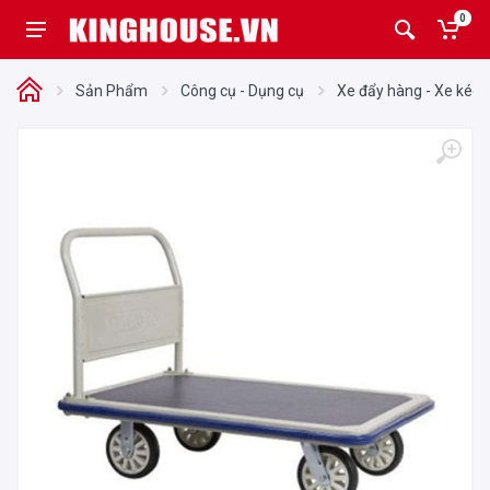
0
Sản Phẩm
Công cụ - Dụng cụ
Xe đẩy hàng - Xe kéo