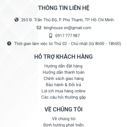
THÔNG TIN LIÊN HỆ
265 Đ. Trần Thủ Độ, P. Phú Thạnh, TP. Hồ Chí Minh
kinghouse.vn@gmail.com
0917.777.987
Thời gian làm việc từ Thứ 02 - Chủ nhật (từ 8h00 - 18h00)
HỖ TRỢ KHÁCH HÀNG
Hướng dẫn đặt hàng
Hướng dẫn thanh toán
Chính sách giao hàng
Bảo hành & Đổi trả
Lợi ích mua hàng online
Các câu hỏi thường gặp
VỀ CHÚNG TÔI
Về chúng tôi
Định hướng phát triển