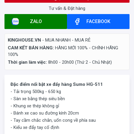
Tư vấn & Đặt hàng
ZALO
FACEBOOK
KINGHOUSE.VN
- MUA NHANH - MUA RẺ
CAM KẾT BÁN HÀNG:
HÀNG MỚI 100% - CHÍNH HÃNG
100%
Thời gian làm việc:
8h00 - 20h00 (Thứ 2 - Chủ Nhật)
Đặc điểm nổi bật xe đẩy hàng Sumo HG-511
- Tải trọng 500kg - 650 kg
- Sàn xe bằng thép siêu bền
- Khung xe thép không gỉ
- Bánh xe cao su đường kính 20cm
- Tay cầm chắc chắn, uốn cong về phía sau
- Kiểu xe đẩy tay cố định