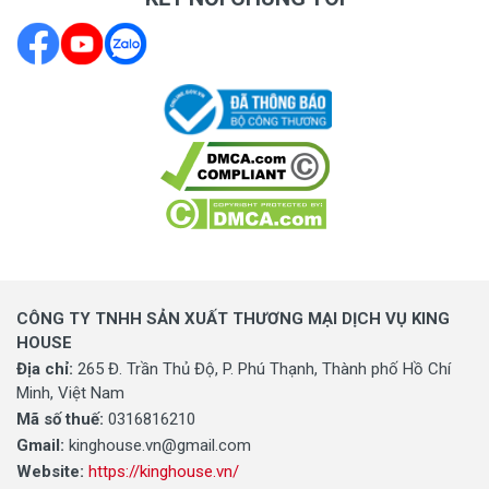
CÔNG TY TNHH SẢN XUẤT THƯƠNG MẠI DỊCH VỤ KING
HOUSE
Địa chỉ:
265 Đ. Trần Thủ Độ, P. Phú Thạnh, Thành phố Hồ Chí
Minh, Việt Nam
Mã số thuế:
0316816210
Gmail:
kinghouse.vn@gmail.com
Website:
https://kinghouse.vn/