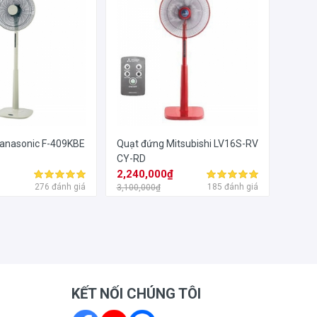
anasonic F-409KBE
Quạt đứng Mitsubishi LV16S-RV
CY-RD
₫
2,240,000₫
276 đánh giá
185 đánh giá
3,100,000₫
KẾT NỐI CHÚNG TÔI