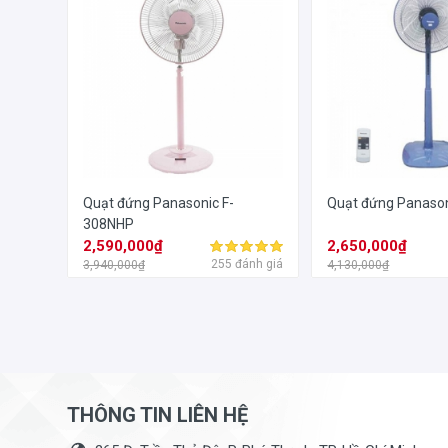
Quạt đứng Panasonic F-
Quạt đứng Panaso
308NHP
2,590,000₫
2,650,000₫
255 đánh giá
3,940,000₫
4,130,000₫
THÔNG TIN LIÊN HỆ