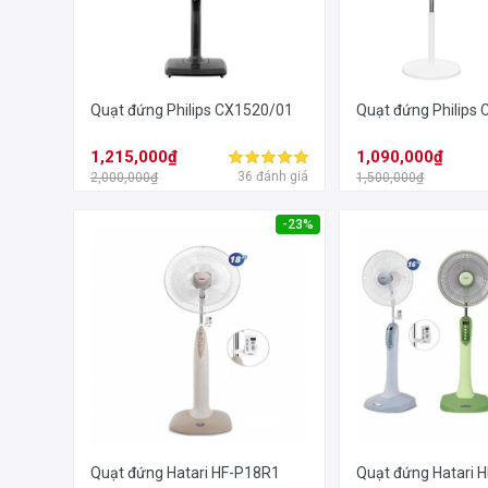
Quạt đứng Philips CX1520/01
Quạt đứng Philips
1,215,000₫
1,090,000₫
36 đánh giá
2,000,000₫
1,500,000₫
-23%
Quạt đứng Hatari HF-P18R1
Quạt đứng Hatari 