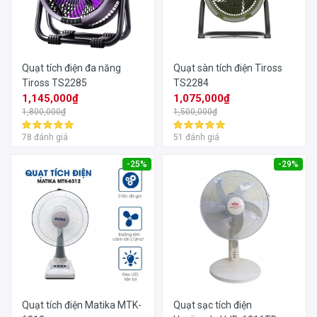
Quạt tích điện đa năng
Quạt sàn tích điện Tiross
Tiross TS2285
TS2284
1,145,000₫
1,075,000₫
1,800,000₫
1,500,000₫
78 đánh giá
51 đánh giá
-25%
-29%
Quạt tích điện Matika MTK-
Quạt sạc tích điện