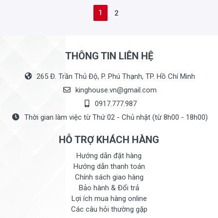
1
2
THÔNG TIN LIÊN HỆ
265 Đ. Trần Thủ Độ, P. Phú Thạnh, TP. Hồ Chí Minh
kinghouse.vn@gmail.com
0917.777.987
Thời gian làm việc từ Thứ 02 - Chủ nhật (từ 8h00 - 18h00)
HỖ TRỢ KHÁCH HÀNG
Hướng dẫn đặt hàng
Hướng dẫn thanh toán
Chính sách giao hàng
Bảo hành & Đổi trả
Lợi ích mua hàng online
Các câu hỏi thường gặp