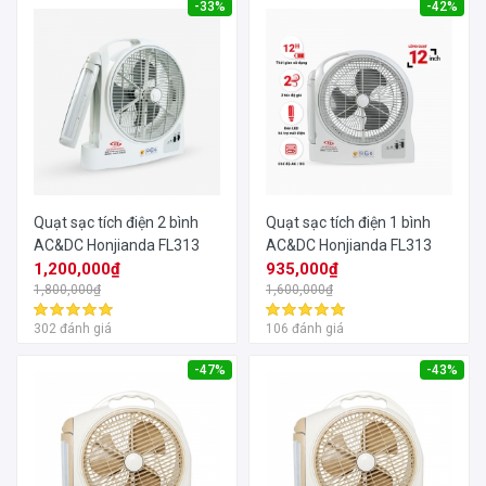
-33%
-42%
Quạt sạc tích điện 2 bình
Quạt sạc tích điện 1 bình
AC&DC Honjianda FL313
AC&DC Honjianda FL313
1,200,000₫
935,000₫
1,800,000₫
1,600,000₫
302 đánh giá
106 đánh giá
-47%
-43%