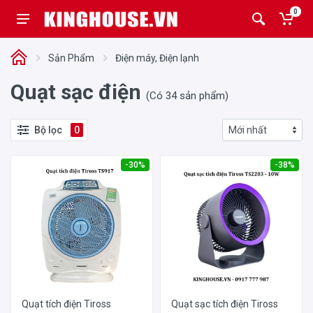
0
Sản Phẩm
Điện máy, Điện lạnh
Quạt sạc điện
(Có 34 sản phẩm)
Bộ lọc
0
-30%
-38%
Quạt tích điện Tiross
Quạt sạc tích điện Tiross