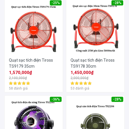
-25%
-28%
Quạt sạc tích điện Tiross
Quạt sạc tích điện Tiross
TS9179 35cm
TS9178 30cm
1,570,000₫
1,450,000₫
2,100,000₫
2,000,000₫
58 đánh giá
53 đánh giá
-36%
-28%