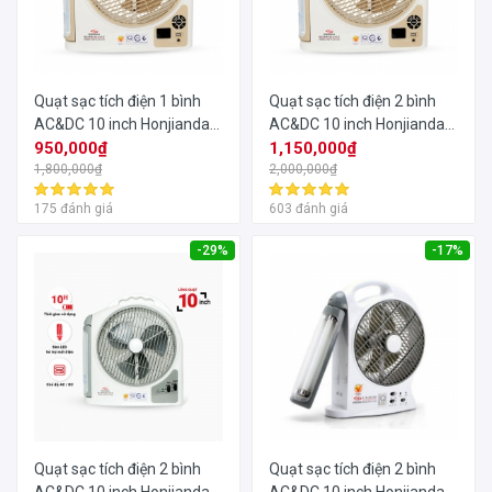
Quạt sạc tích điện 1 bình
Quạt sạc tích điện 2 bình
AC&DC 10 inch Honjianda
AC&DC 10 inch Honjianda
FL223
950,000₫
FL223
1,150,000₫
1,800,000₫
2,000,000₫
175 đánh giá
603 đánh giá
-29%
-17%
Quạt sạc tích điện 2 bình
Quạt sạc tích điện 2 bình