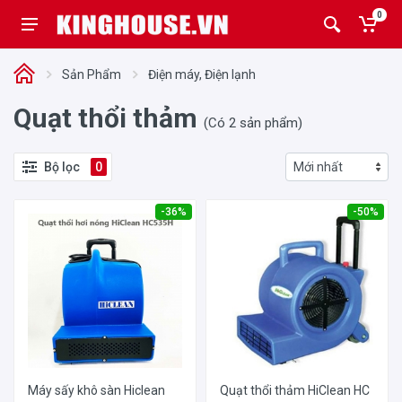
0
Sản Phẩm
Điện máy, Điện lạnh
Quạt thổi thảm
(Có 2 sản phẩm)
Bộ lọc
0
-36%
-50%
Máy sấy khô sàn Hiclean
Quạt thổi thảm HiClean HC