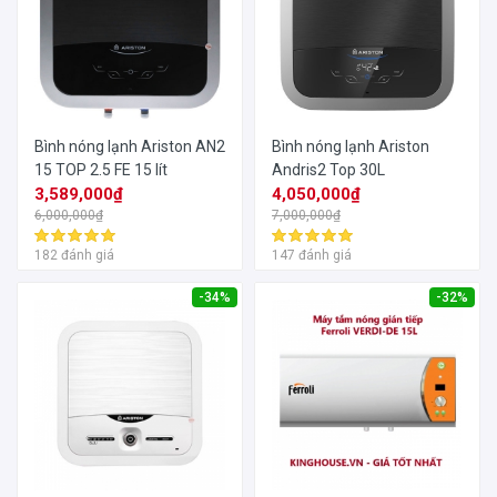
Bình nóng lạnh Ariston AN2
Bình nóng lạnh Ariston
15 TOP 2.5 FE 15 lít
Andris2 Top 30L
3,589,000₫
4,050,000₫
6,000,000₫
7,000,000₫
182 đánh giá
147 đánh giá
-34%
-32%