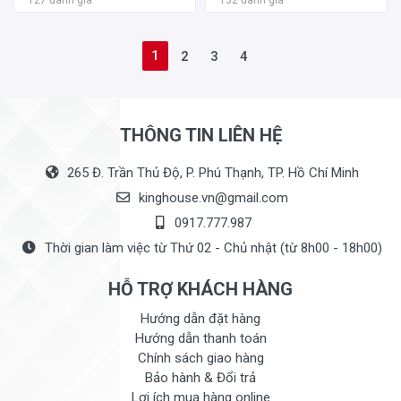
127 đánh giá
132 đánh giá
1
2
3
4
THÔNG TIN LIÊN HỆ
265 Đ. Trần Thủ Độ, P. Phú Thạnh, TP. Hồ Chí Minh
kinghouse.vn@gmail.com
0917.777.987
Thời gian làm việc từ Thứ 02 - Chủ nhật (từ 8h00 - 18h00)
HỖ TRỢ KHÁCH HÀNG
Hướng dẫn đặt hàng
Hướng dẫn thanh toán
Chính sách giao hàng
Bảo hành & Đổi trả
Lợi ích mua hàng online