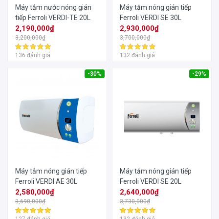
Máy tắm nước nóng gián
Máy tắm nóng gián tiếp
tiếp Ferroli VERDI-TE 20L
Ferroli VERDI SE 30L
2,190,000₫
2,930,000₫
3,200,000₫
3,700,000₫
136 đánh giá
132 đánh giá
-30%
-29%
Máy tắm nóng gián tiếp
Máy tắm nóng gián tiếp
Ferroli VERDI AE 30L
Ferroli VERDI SE 20L
2,580,000₫
2,640,000₫
3,690,000₫
3,730,000₫