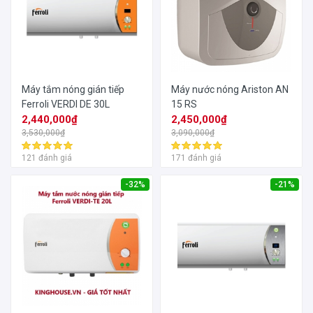
Máy tắm nóng gián tiếp
Máy nước nóng Ariston AN
Ferroli VERDI DE 30L
15 RS
2,440,000₫
2,450,000₫
3,530,000₫
3,090,000₫
121 đánh giá
171 đánh giá
-32%
-21%