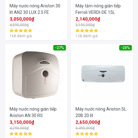
Máy nước nóng Ariston 30
Máy tắm nóng gián tiếp
lít AN2 30 LUX 2.5 FE
Ferroli VERDI-DE 15L
3,050,000₫
2,140,000₫
4,590,000₫
3,150,000₫
168 đánh giá
128 đánh giá
-27%
-24%
Máy nước nóng gián tiếp
Máy nước nóng Ariston SL
Ariston AN 30 RS
20B 20 lít
3,150,000₫
2,650,000₫
4,290,000₫
3,490,000₫