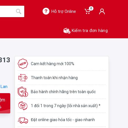
0
Hỗ trợ Online
Kiểm tra đơn hàng
-313
Cam kết hàng mới 100%
Thanh toán khi nhận hàng
 Lan
Bảo hành chính hãng trên toàn quốc
iệm
1 đổi 1 trong 7 ngày (lỗi nhà sản xuất) *
%
Đặt online giao hỏa tốc - giao nhanh