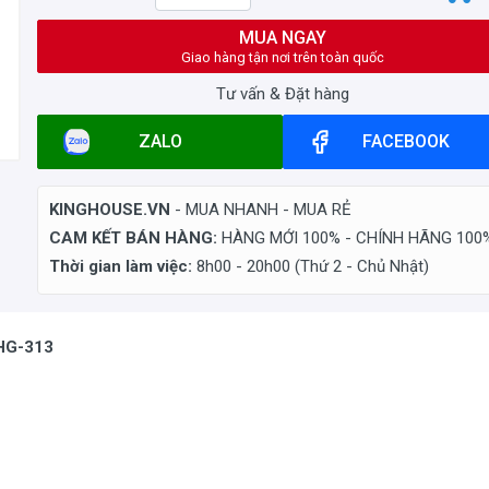
MUA NGAY
Giao hàng tận nơi trên toàn quốc
Tư vấn & Đặt hàng
ZALO
FACEBOOK
KINGHOUSE.VN
- MUA NHANH - MUA RẺ
CAM KẾT BÁN HÀNG:
HÀNG MỚI 100% - CHÍNH HÃNG 100
Thời gian làm việc:
8h00 - 20h00 (Thứ 2 - Chủ Nhật)
 HG-313