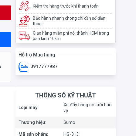
Kiểm tra hàng trước khi thanh toán
Bảo hành nhanh chóng chỉ cần số điện
thoại
Giao hàng miễn phí nội thành HCM trong
bán kính 10km
Hỗ trợ Mua hàng
%
0917777987
THÔNG SỐ KỸ THUẬT
Xe đẩy hàng có lưới bảo
Loại máy:
vệ
Thương hiệu:
Sumo
Mã sản phẩm:
HG-313