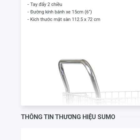
- Tay đẩy 2 chiều
- Đường kính bánh xe 15cm (6")
- Kích thước mặt sàn 112.5 x 72 cm
THÔNG TIN THƯƠNG HIỆU SUMO