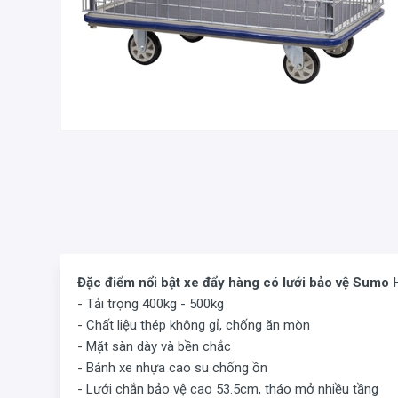
Đặc điểm nổi bật xe đẩy hàng có lưới bảo vệ Sumo
- Tải trọng 400kg - 500kg
- Chất liệu thép không gỉ, chống ăn mòn
- Mặt sàn dày và bền chắc
- Bánh xe nhựa cao su chống ồn
- Lưới chắn bảo vệ cao 53.5cm, tháo mở nhiều tầng