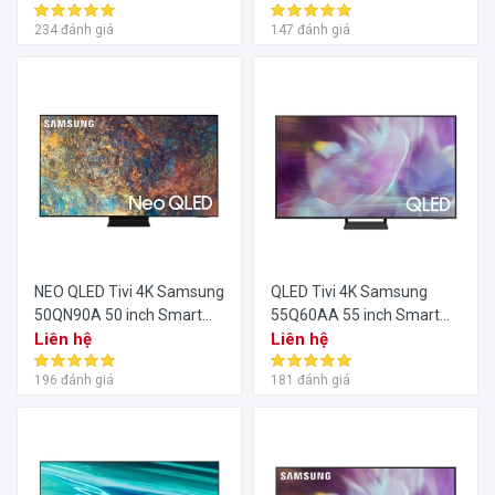
234 đánh giá
147 đánh giá
NEO QLED Tivi 4K Samsung
QLED Tivi 4K Samsung
50QN90A 50 inch Smart
55Q60AA 55 inch Smart
TV
Liên hệ
TV
Liên hệ
196 đánh giá
181 đánh giá