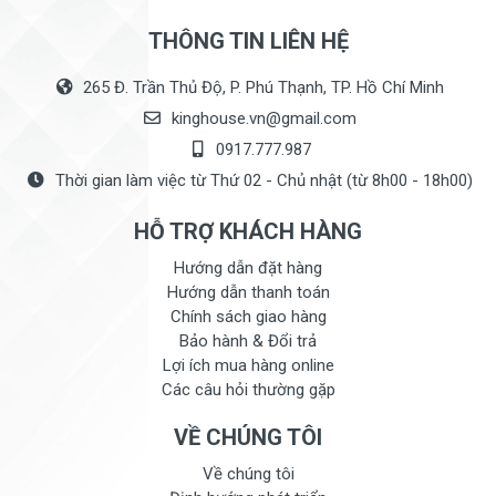
THÔNG TIN LIÊN HỆ
265 Đ. Trần Thủ Độ, P. Phú Thạnh, TP. Hồ Chí Minh
kinghouse.vn@gmail.com
0917.777.987
Thời gian làm việc từ Thứ 02 - Chủ nhật (từ 8h00 - 18h00)
HỖ TRỢ KHÁCH HÀNG
Hướng dẫn đặt hàng
Hướng dẫn thanh toán
Chính sách giao hàng
Bảo hành & Đổi trả
Lợi ích mua hàng online
Các câu hỏi thường gặp
VỀ CHÚNG TÔI
Về chúng tôi