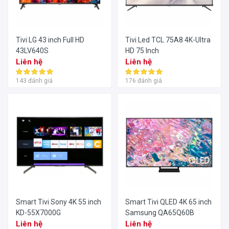
Tivi LG 43 inch Full HD
Tivi Led TCL 75A8 4K-Ultra
43LV640S
HD 75 Inch
Liên hệ
Liên hệ
143 đánh giá
176 đánh giá
Smart Tivi Sony 4K 55 inch
Smart Tivi QLED 4K 65 inch
KD-55X7000G
Samsung QA65Q60B
Liên hệ
Liên hệ