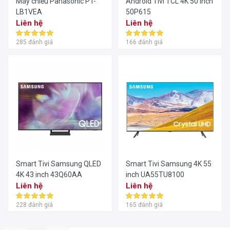
Máy chiếu Panasonic PT-
Android Tivi TCL 4K 50 inch
LB1VEA
50P615
Liên hệ
Liên hệ
285 đánh giá
166 đánh giá
Smart Tivi Samsung QLED
Smart Tivi Samsung 4K 55
4K 43 inch 43Q60AA
inch UA55TU8100
Liên hệ
Liên hệ
228 đánh giá
165 đánh giá