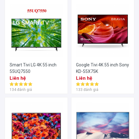
Smart Tivi LG 4K 55 inch
Google Tivi 4K 55 inch Sony
55UQ7550
KD-55X75K
Liên hệ
Liên hệ
134 đánh giá
133 đánh giá