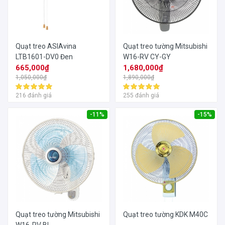
Quạt treo ASIAvina
Quạt treo tường Mitsubishi
LTB1601-DV0 Đen
W16-RV CY-GY
665,000₫
1,680,000₫
1,050,000₫
1,890,000₫
216 đánh giá
255 đánh giá
-11%
-15%
Quạt treo tường Mitsubishi
Quạt treo tường KDK M40C