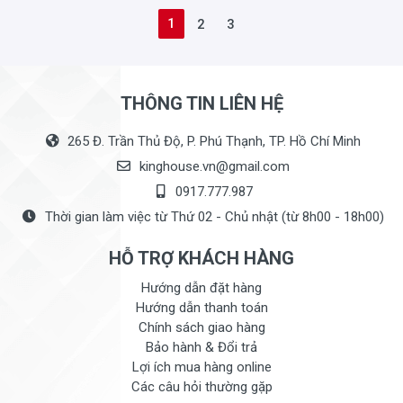
1
2
3
THÔNG TIN LIÊN HỆ
265 Đ. Trần Thủ Độ, P. Phú Thạnh, TP. Hồ Chí Minh
kinghouse.vn@gmail.com
0917.777.987
Thời gian làm việc từ Thứ 02 - Chủ nhật (từ 8h00 - 18h00)
HỖ TRỢ KHÁCH HÀNG
Hướng dẫn đặt hàng
Hướng dẫn thanh toán
Chính sách giao hàng
Bảo hành & Đổi trả
Lợi ích mua hàng online
Các câu hỏi thường gặp