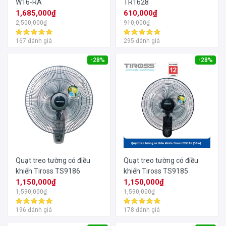
W16-RA
TR1628
1,685,000₫
610,000₫
2,500,000₫
910,000₫
167 đánh giá
295 đánh giá
-28%
-28%
Quạt treo tường có điều
Quạt treo tường có điều
khiển Tiross TS9186
khiển Tiross TS9185
1,150,000₫
1,150,000₫
1,590,000₫
1,590,000₫
196 đánh giá
178 đánh giá