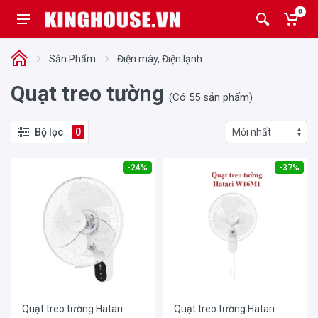
0
Sản Phẩm
Điện máy, Điện lạnh
Quạt treo tường
(Có 55 sản phẩm)
Bộ lọc
0
-24%
-37%
Quạt treo tường Hatari
Quạt treo tường Hatari