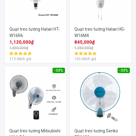
Quạt treo tường Hatari HT-
Quạt treo tường Hatari HG-
W16R6
W16M4
1,120,000₫
845,000₫
1,800,000₫
1,350,000₫
213 đánh giá
160 đánh giá
-33%
-33%
Quạt treo tường Mitsubishi
Quạt treo tường Senko