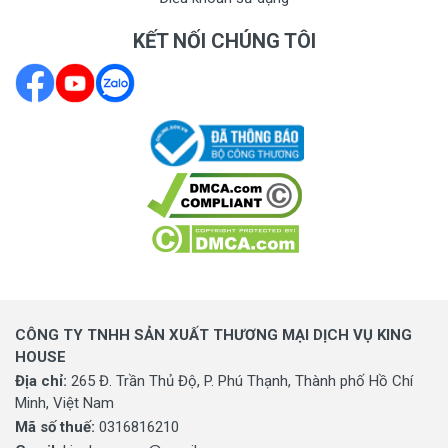
KẾT NỐI CHÚNG TÔI
CÔNG TY TNHH SẢN XUẤT THƯƠNG MẠI DỊCH VỤ KING
HOUSE
Địa chỉ:
265 Đ. Trần Thủ Độ, P. Phú Thạnh, Thành phố Hồ Chí
Minh, Việt Nam
Mã số thuế:
0316816210