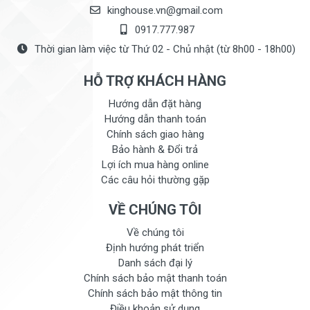
kinghouse.vn@gmail.com
0917.777.987
Thời gian làm việc từ Thứ 02 - Chủ nhật (từ 8h00 - 18h00)
HỖ TRỢ KHÁCH HÀNG
Hướng dẫn đặt hàng
Hướng dẫn thanh toán
Chính sách giao hàng
Bảo hành & Đổi trả
Lợi ích mua hàng online
Các câu hỏi thường gặp
VỀ CHÚNG TÔI
Về chúng tôi
Định hướng phát triển
Danh sách đại lý
Chính sách bảo mật thanh toán
Chính sách bảo mật thông tin
Điều khoản sử dụng