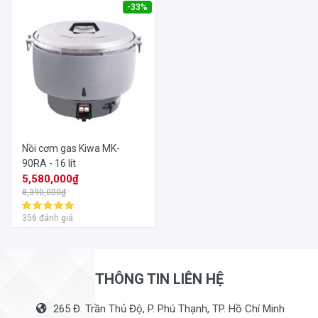
-33%
Nồi cơm gas Kiwa MK-
90RA - 16 lít
5,580,000₫
8,390,000₫
356 đánh giá
THÔNG TIN LIÊN HỆ
265 Đ. Trần Thủ Độ, P. Phú Thạnh, TP. Hồ Chí Minh