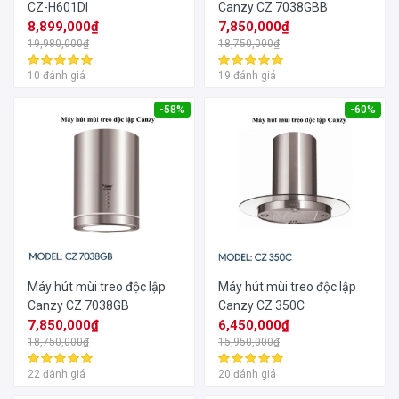
CZ-H601DI
Canzy CZ 7038GBB
8,899,000₫
7,850,000₫
19,980,000₫
18,750,000₫
10 đánh giá
19 đánh giá
-58%
-60%
Máy hút mùi treo độc lập
Máy hút mùi treo độc lập
Canzy CZ 7038GB
Canzy CZ 350C
7,850,000₫
6,450,000₫
18,750,000₫
15,950,000₫
22 đánh giá
20 đánh giá