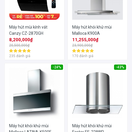
Máy hút mùi kính vát
Máy hút khói khử mùi
Canzy CZ-2870GH
Malloca K900A
8,200,000₫
11,255,000₫
20,500,000₫
23,900,000₫
235 đánh giá
170 đánh giá
-24%
-43%
Máy hút khói khử mùi
Máy hút khói khử mùi