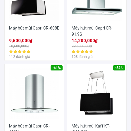
Máy hút mùi Capri CR-608E
Máy hút mùi Capri CR-
91.9S
9,500,000₫
14,200,000₫
18,680,000₫
22,600,008₫
112 đánh giá
108 đánh giá
-61%
-54%
Máy hút mùi Capri CR-
Máy hút mùi Kaff KF-