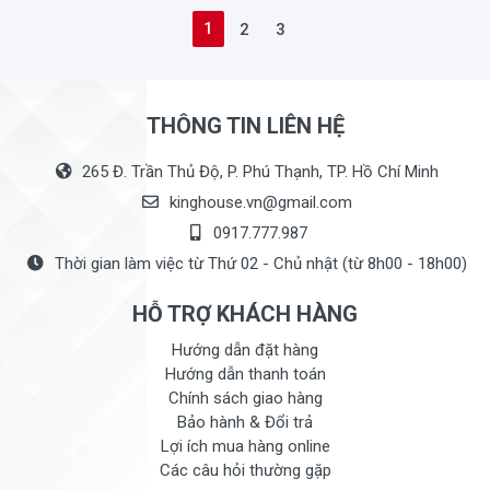
1
2
3
THÔNG TIN LIÊN HỆ
265 Đ. Trần Thủ Độ, P. Phú Thạnh, TP. Hồ Chí Minh
kinghouse.vn@gmail.com
0917.777.987
Thời gian làm việc từ Thứ 02 - Chủ nhật (từ 8h00 - 18h00)
HỖ TRỢ KHÁCH HÀNG
Hướng dẫn đặt hàng
Hướng dẫn thanh toán
Chính sách giao hàng
Bảo hành & Đổi trả
Lợi ích mua hàng online
Các câu hỏi thường gặp