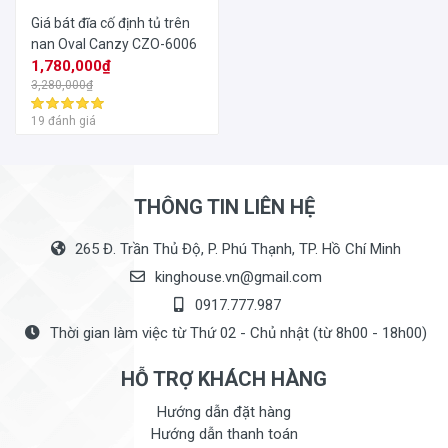
Giá bát đĩa cố định tủ trên
nan Oval Canzy CZO-6006
1,780,000₫
3,280,000₫
19 đánh giá
THÔNG TIN LIÊN HỆ
265 Đ. Trần Thủ Độ, P. Phú Thạnh, TP. Hồ Chí Minh
kinghouse.vn@gmail.com
0917.777.987
Thời gian làm việc từ Thứ 02 - Chủ nhật (từ 8h00 - 18h00)
HỖ TRỢ KHÁCH HÀNG
Hướng dẫn đặt hàng
Hướng dẫn thanh toán