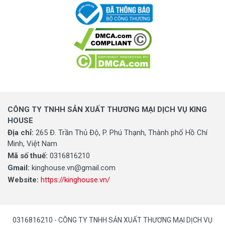
CÔNG TY TNHH SẢN XUẤT THƯƠNG MẠI DỊCH VỤ KING
HOUSE
Địa chỉ:
265 Đ. Trần Thủ Độ, P. Phú Thạnh, Thành phố Hồ Chí
Minh, Việt Nam
Mã số thuế:
0316816210
Gmail:
kinghouse.vn@gmail.com
Website:
https://kinghouse.vn/
0316816210 - CÔNG TY TNHH SẢN XUẤT THƯƠNG MẠI DỊCH VỤ