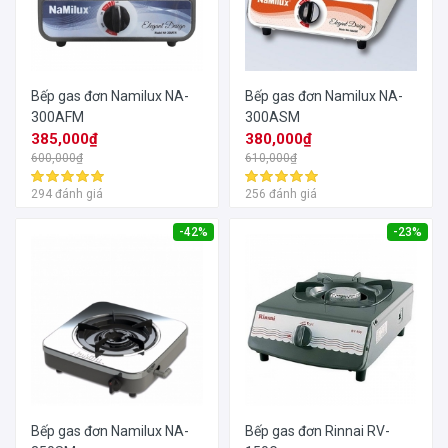
Bếp gas đơn Namilux NA-
Bếp gas đơn Namilux NA-
300AFM
300ASM
385,000₫
380,000₫
600,000₫
610,000₫
294 đánh giá
256 đánh giá
-42%
-23%
Bếp gas đơn Namilux NA-
Bếp gas đơn Rinnai RV-