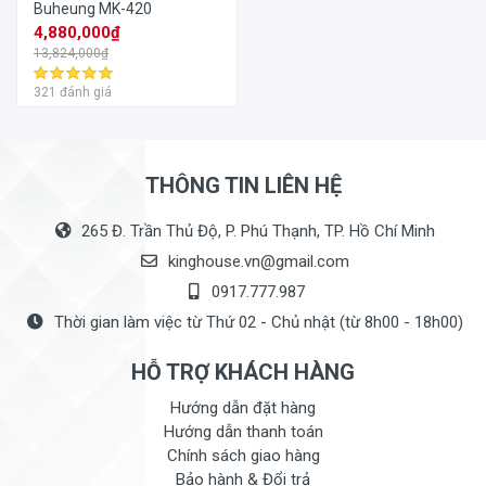
Buheung MK-420
4,880,000₫
13,824,000₫
321 đánh giá
THÔNG TIN LIÊN HỆ
265 Đ. Trần Thủ Độ, P. Phú Thạnh, TP. Hồ Chí Minh
kinghouse.vn@gmail.com
0917.777.987
Thời gian làm việc từ Thứ 02 - Chủ nhật (từ 8h00 - 18h00)
HỖ TRỢ KHÁCH HÀNG
Hướng dẫn đặt hàng
Hướng dẫn thanh toán
Chính sách giao hàng
Bảo hành & Đổi trả