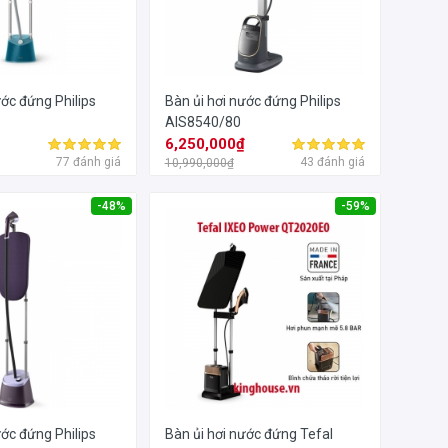
ước đứng Philips
Bàn ủi hơi nước đứng Philips
0
AIS8540/80
₫
6,250,000₫
77 đánh giá
43 đánh giá
10,990,000₫
-48%
-59%
ước đứng Philips
Bàn ủi hơi nước đứng Tefal