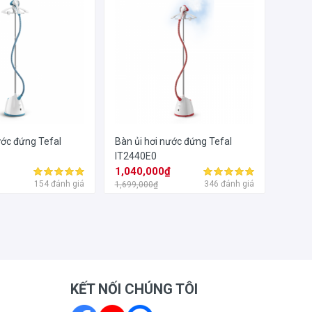
ước đứng Tefal
Bàn ủi hơi nước đứng Tefal
IT2440E0
₫
1,040,000₫
154 đánh giá
346 đánh giá
1,699,000₫
KẾT NỐI CHÚNG TÔI