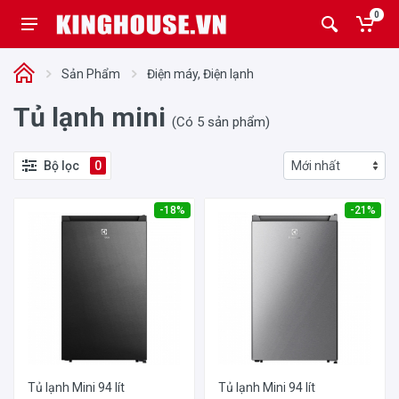
0
Sản Phẩm
Điện máy, Điện lạnh
Tủ lạnh mini
(Có 5 sản phẩm)
Bộ lọc
0
-18%
-21%
Tủ lạnh Mini 94 lít
Tủ lạnh Mini 94 lít