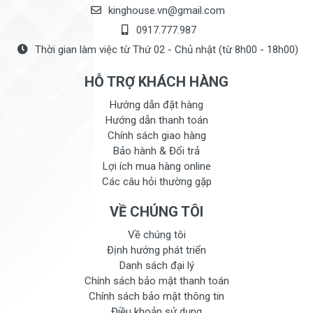
kinghouse.vn@gmail.com
0917.777.987
Thời gian làm việc từ Thứ 02 - Chủ nhật (từ 8h00 - 18h00)
HỖ TRỢ KHÁCH HÀNG
Hướng dẫn đặt hàng
Hướng dẫn thanh toán
Chính sách giao hàng
Bảo hành & Đổi trả
Lợi ích mua hàng online
Các câu hỏi thường gặp
VỀ CHÚNG TÔI
Về chúng tôi
Định hướng phát triển
Danh sách đại lý
Chính sách bảo mật thanh toán
Chính sách bảo mật thông tin
Điều khoản sử dụng