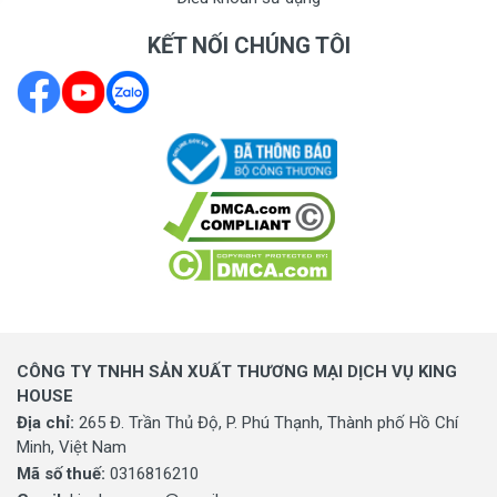
KẾT NỐI CHÚNG TÔI
CÔNG TY TNHH SẢN XUẤT THƯƠNG MẠI DỊCH VỤ KING
HOUSE
Địa chỉ:
265 Đ. Trần Thủ Độ, P. Phú Thạnh, Thành phố Hồ Chí
Minh, Việt Nam
Mã số thuế:
0316816210