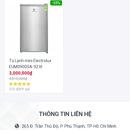
-33%
Tủ Lạnh mini Electrolux
EUM0900SA-92 lít
3,000,000₫
4,510,000₫
320 đánh giá
THÔNG TIN LIÊN HỆ
265 Đ. Trần Thủ Độ, P. Phú Thạnh, TP. Hồ Chí Minh