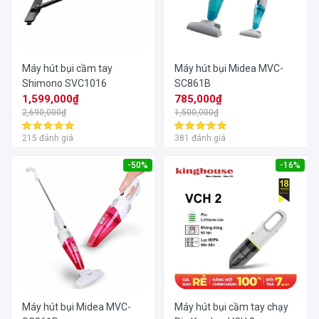
Máy hút bụi cầm tay
Máy hút bụi Midea MVC-
Shimono SVC1016
SC861B
1,599,000₫
785,000₫
2,690,000₫
1,500,000₫
215 đánh giá
381 đánh giá
-50%
-16%
Máy hút bụi Midea MVC-
Máy hút bụi cầm tay chạy