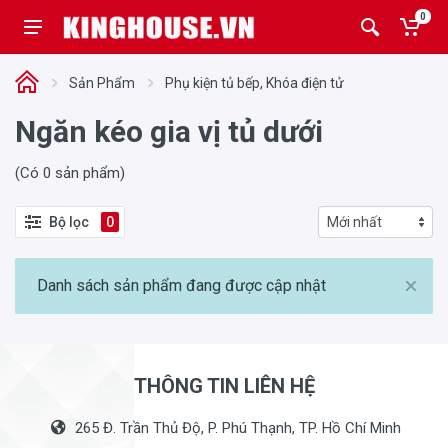
0
Sản Phẩm
Phụ kiện tủ bếp, Khóa điện tử
Ngăn kéo gia vị tủ dưới
(Có 0 sản phẩm)
Bộ lọc
0
Danh sách sản phẩm đang được cập nhật
THÔNG TIN LIÊN HỆ
265 Đ. Trần Thủ Độ, P. Phú Thạnh, TP. Hồ Chí Minh