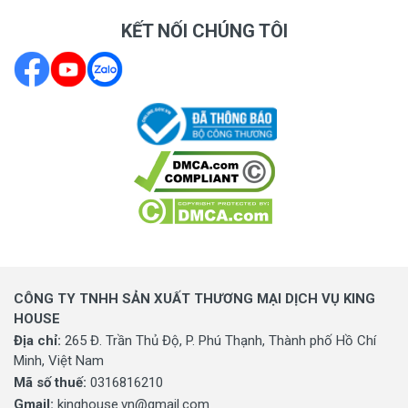
KẾT NỐI CHÚNG TÔI
CÔNG TY TNHH SẢN XUẤT THƯƠNG MẠI DỊCH VỤ KING
HOUSE
Địa chỉ:
265 Đ. Trần Thủ Độ, P. Phú Thạnh, Thành phố Hồ Chí
Minh, Việt Nam
Mã số thuế:
0316816210
Gmail:
kinghouse.vn@gmail.com