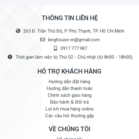
THÔNG TIN LIÊN HỆ
265 Đ. Trần Thủ Độ, P. Phú Thạnh, TP. Hồ Chí Minh
kinghouse.vn@gmail.com
0917.777.987
Thời gian làm việc từ Thứ 02 - Chủ nhật (từ 8h00 - 18h00)
HỖ TRỢ KHÁCH HÀNG
Hướng dẫn đặt hàng
Hướng dẫn thanh toán
Chính sách giao hàng
Bảo hành & Đổi trả
Lợi ích mua hàng online
Các câu hỏi thường gặp
VỀ CHÚNG TÔI