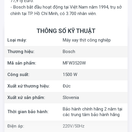
77,9 tỷ Euro.
- Bosch bắt đầu hoạt động tại Việt Nam năm 1994, trụ sở
chính tại TP. Hồ Chí Minh, có 3.700 nhân viên.
THÔNG SỐ KỸ THUẬT
Loại máy:
Máy xay thịt công nghiệp
Thương hiệu:
Bosch
Mã sản phẩm:
MFW3520W
Công suất:
1500 W
Xuất xứ thương hiệu:
Đức
Xuất xứ sản phẩm:
Slovenia
Bảo hành chính hãng 2 năm tại
Thời gian bảo hành:
các trung tâm bảo hành hãng
Điện áp:
220V/50Hz