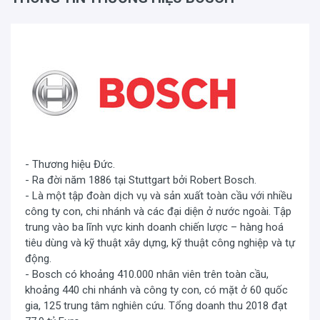
- Thương hiệu Đức.
- Ra đời năm 1886 tại Stuttgart bởi Robert Bosch.
- Là một tập đoàn dịch vụ và sản xuất toàn cầu với nhiều
công ty con, chi nhánh và các đại diện ở nước ngoài. Tập
trung vào ba lĩnh vực kinh doanh chiến lược – hàng hoá
tiêu dùng và kỹ thuật xây dựng, kỹ thuật công nghiệp và tự
động.
- Bosch có khoảng 410.000 nhân viên trên toàn cầu,
khoảng 440 chi nhánh và công ty con, có mặt ở 60 quốc
gia, 125 trung tâm nghiên cứu. Tổng doanh thu 2018 đạt