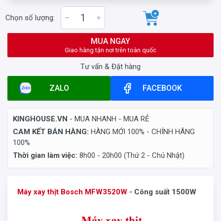
Chọn số lượng:
MUA NGAY
Giao hàng tận nơi trên toàn quốc
Tư vấn & Đặt hàng
ZALO
FACEBOOK
KINGHOUSE.VN
- MUA NHANH - MUA RẺ
CAM KẾT BÁN HÀNG:
HÀNG MỚI 100% - CHÍNH HÃNG
100%
Thời gian làm việc:
8h00 - 20h00 (Thứ 2 - Chủ Nhật)
Máy xay thịt
Bosch MFW3520W
- Công suất 1500W