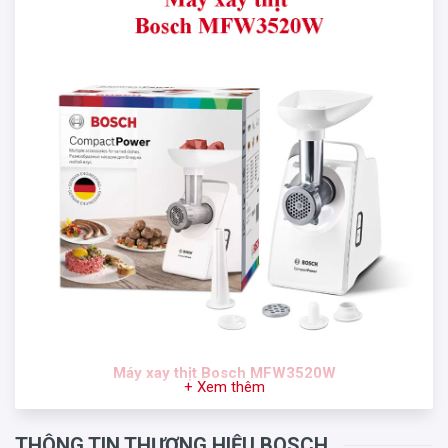
Máy xay thịt Bosch
MFW3520W
+ Xem thêm
THÔNG TIN THƯƠNG HIỆU BOSCH