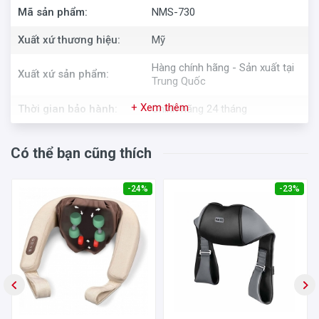
Mã sản phẩm:
NMS-730
Xuất xứ thương hiệu:
Mỹ
Hàng chính hãng - Sản xuất tại
Xuất xứ sản phẩm:
Trung Quốc
+ Xem thêm
Thời gian bảo hành:
Chính hãng 24 tháng
Có thể bạn cũng thích
-24%
-23%