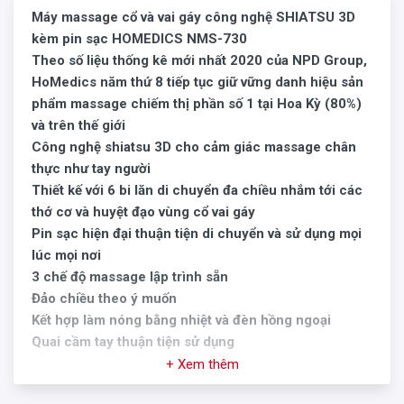
Máy massage cổ và vai gáy công nghệ SHIATSU 3D
kèm pin sạc HOMEDICS NMS-730
Theo số liệu thống kê mới nhất 2020 của NPD Group,
HoMedics năm thứ 8 tiếp tục giữ vững danh hiệu sản
phẩm massage chiếm thị phần số 1 tại Hoa Kỳ (80%)
và trên thế giới
Công nghệ shiatsu 3D cho cảm giác massage chân
thực như tay người
Thiết kế với 6 bi lăn di chuyển đa chiều nhắm tới các
thớ cơ và huyệt đạo vùng cổ vai gáy
Pin sạc hiện đại thuận tiện di chuyển và sử dụng mọi
lúc mọi nơi
3 chế độ massage lập trình sẵn
Đảo chiều theo ý muốn
Kết hợp làm nóng bằng nhiệt và đèn hồng ngoại
Quai cầm tay thuận tiện sử dụng
+ Xem thêm