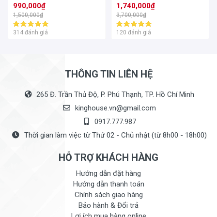
990,000₫
1,740,000₫
1,500,000₫
3,700,000₫
314 đánh giá
120 đánh giá
THÔNG TIN LIÊN HỆ
265 Đ. Trần Thủ Độ, P. Phú Thạnh, TP. Hồ Chí Minh
kinghouse.vn@gmail.com
0917.777.987
Thời gian làm việc từ Thứ 02 - Chủ nhật (từ 8h00 - 18h00)
HỖ TRỢ KHÁCH HÀNG
Hướng dẫn đặt hàng
Hướng dẫn thanh toán
Chính sách giao hàng
Bảo hành & Đổi trả
Lợi ích mua hàng online