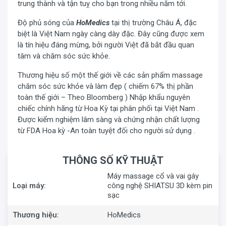
trung thành và tận tuỵ cho bạn trong nhiều năm tới.
Độ phủ sóng của
HoMedics
tại thị trường Châu Á, đặc
biệt là Việt Nam ngày càng dày đặc. Đây cũng được xem
là tín hiệu đáng mừng, bởi người Việt đã bắt đầu quan
tâm và chăm sóc sức khỏe.
Thương hiệu số một thế giới về các sản phẩm massage
chăm sóc sức khỏe và làm đẹp ( chiếm 67% thị phần
toàn thế giới – Theo Bloomberg ) Nhập khẩu nguyên
chiếc chính hãng từ Hoa Kỳ tại phân phối tại Việt Nam .
Được kiểm nghiệm lâm sàng và chứng nhận chất lượng
từ FDA Hoa kỳ -An toàn tuyệt đối cho người sử dụng .
THÔNG SỐ KỸ THUẬT
Máy massage cổ và vai gáy
Loại máy:
công nghệ SHIATSU 3D kèm pin
sạc
Thương hiệu:
HoMedics