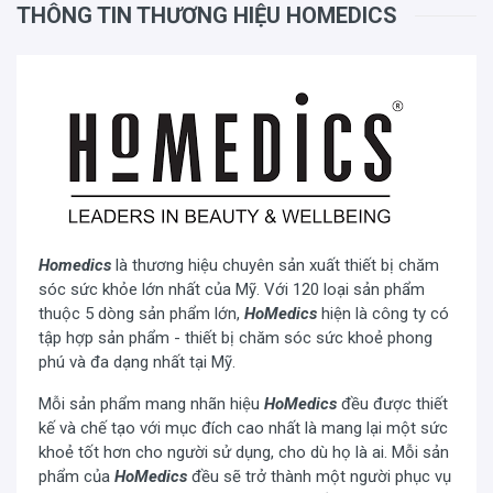
THÔNG TIN THƯƠNG HIỆU HOMEDICS
Homedics
là thương hiệu chuyên sản xuất thiết bị chăm
sóc sức khỏe lớn nhất của Mỹ. Với 120 loại sản phẩm
thuộc 5 dòng sản phẩm lớn,
HoMedics
hiện là công ty có
tập hợp sản phẩm - thiết bị chăm sóc sức khoẻ phong
phú và đa dạng nhất tại Mỹ.
Mỗi sản phẩm mang nhãn hiệu
HoMedics
đều được thiết
kế và chế tạo với mục đích cao nhất là mang lại một sức
khoẻ tốt hơn cho người sử dụng, cho dù họ là ai. Mỗi sản
phẩm của
HoMedics
đều sẽ trở thành một người phục vụ