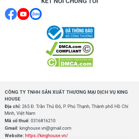
KẾT NỐI CHÚNG TÔI
CÔNG TY TNHH SẢN XUẤT THƯƠNG MẠI DỊCH VỤ KING
HOUSE
Địa chỉ:
265 Đ. Trần Thủ Độ, P. Phú Thạnh, Thành phố Hồ Chí
Minh, Việt Nam
Mã số thuế:
0316816210
Gmail:
kinghouse.vn@gmail.com
Website:
https://kinghouse.vn/