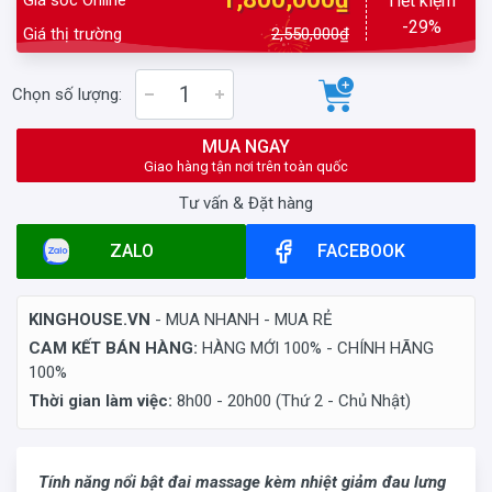
Tiết kiệm
-29%
Giá thị trường
2,550,000₫
Chọn số lượng:
MUA NGAY
Giao hàng tận nơi trên toàn quốc
Tư vấn & Đặt hàng
ZALO
FACEBOOK
KINGHOUSE.VN
- MUA NHANH - MUA RẺ
CAM KẾT BÁN HÀNG:
HÀNG MỚI 100% - CHÍNH HÃNG
100%
Thời gian làm việc:
8h00 - 20h00 (Thứ 2 - Chủ Nhật)
Tính năng nổi bật đai massage kèm nhiệt giảm đau lưng