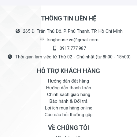
THÔNG TIN LIÊN HỆ
265 Đ. Trần Thủ Độ, P. Phú Thạnh, TP. Hồ Chí Minh
kinghouse.vn@gmail.com
0917.777.987
Thời gian làm việc từ Thứ 02 - Chủ nhật (từ 8h00 - 18h00)
HỖ TRỢ KHÁCH HÀNG
Hướng dẫn đặt hàng
Hướng dẫn thanh toán
Chính sách giao hàng
Bảo hành & Đổi trả
Lợi ích mua hàng online
Các câu hỏi thường gặp
VỀ CHÚNG TÔI