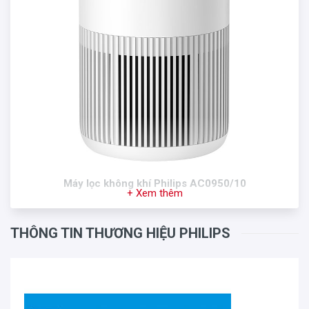
Máy lọc không khí Philips AC0950/10
+ Xem thêm
THÔNG TIN THƯƠNG HIỆU PHILIPS