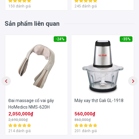
150 đánh giá
245 đánh giá
Sản phẩm liên quan
-24%
-35%
Đai massage cổ vai gáy
Máy xay thịt Gali GL-1918
HoMedics NMS-620H
2,050,000₫
560,000₫
2,690,000₫
860,000₫
214 đánh giá
201 đánh giá