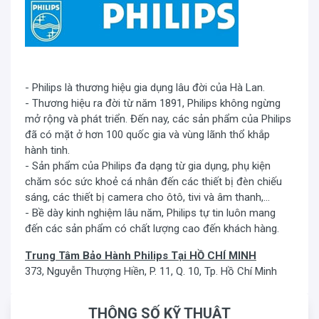
- Philips là thương hiệu gia dụng lâu đời của Hà Lan.
- Thương hiệu ra đời từ năm 1891, Philips không ngừng
mở rộng và phát triển. Đến nay, các sản phẩm của Philips
đã có mặt ở hơn 100 quốc gia và vùng lãnh thổ khắp
hành tinh.
- Sản phẩm của Philips đa dạng từ gia dụng, phụ kiện
chăm sóc sức khoẻ cá nhân đến các thiết bị đèn chiếu
sáng, các thiết bị camera cho ôtô, tivi và âm thanh,...
- Bề dày kinh nghiệm lâu năm, Philips tự tin luôn mang
đến các sản phẩm có chất lượng cao đến khách hàng.
Trung Tâm Bảo Hành Philips Tại HỒ CHÍ MINH
373, Nguyễn Thượng Hiền, P. 11, Q. 10, Tp. Hồ Chí Minh
THÔNG SỐ KỸ THUẬT