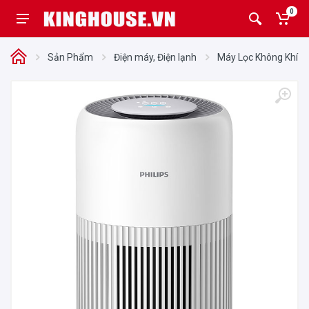
0
Sản Phẩm
Điện máy, Điện lạnh
Máy Lọc Không Khí