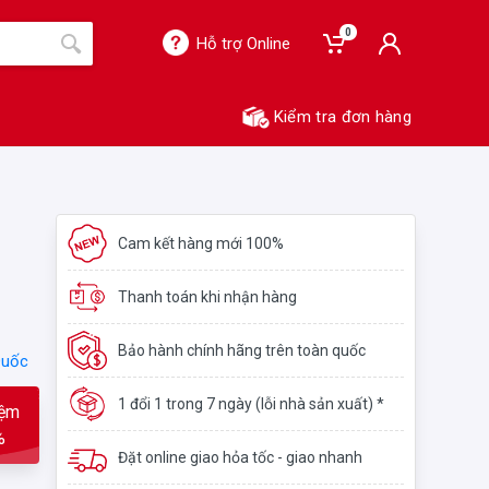
0
Hỗ trợ Online
Kiểm tra đơn hàng
Cam kết hàng mới 100%
Thanh toán khi nhận hàng
Bảo hành chính hãng trên toàn quốc
Quốc
1 đổi 1 trong 7 ngày (lỗi nhà sản xuất) *
iệm
%
Đặt online giao hỏa tốc - giao nhanh