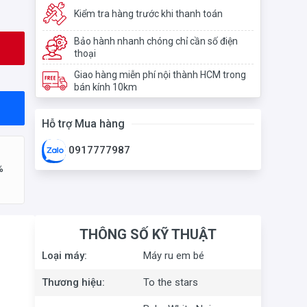
Kiểm tra hàng trước khi thanh toán
Bảo hành nhanh chóng chỉ cần số điện
thoại
Giao hàng miễn phí nội thành HCM trong
bán kính 10km
Hỗ trợ Mua hàng
0917777987
%
THÔNG SỐ KỸ THUẬT
Loại máy:
Máy ru em bé
Thương hiệu:
To the stars