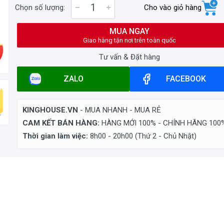
Chọn số lượng:
Cho vào giỏ hàng
MUA NGAY
Giao hàng tận nơi trên toàn quốc
Tư vấn & Đặt hàng
ZALO
FACEBOOK
KINGHOUSE.VN
- MUA NHANH - MUA RẺ
CAM KẾT BÁN HÀNG:
HÀNG MỚI 100% - CHÍNH HÃNG 100
Thời gian làm việc:
8h00 - 20h00 (Thứ 2 - Chủ Nhật)