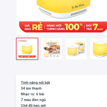
Tính năng nổi bật
34 âm thanh
Nhạc ru: 6 bài
7 màu đèn ngủ
Chế độ hẹn giờ