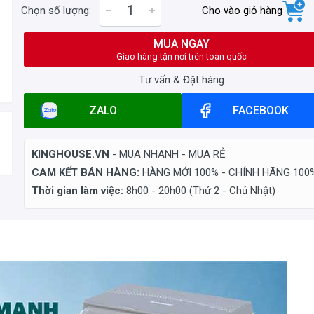
Chọn số lượng:
Cho vào giỏ hàng
MUA NGAY
Giao hàng tận nơi trên toàn quốc
Tư vấn & Đặt hàng
ZALO
FACEBOOK
KINGHOUSE.VN
- MUA NHANH - MUA RẺ
CAM KẾT BÁN HÀNG:
HÀNG MỚI 100% - CHÍNH HÃNG 100
Thời gian làm việc:
8h00 - 20h00 (Thứ 2 - Chủ Nhật)