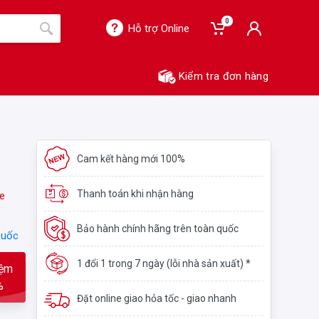
0
Hỗ trợ Online
Kiểm tra đơn hàng
Cam kết hàng mới 100%
Thanh toán khi nhận hàng
e
Bảo hành chính hãng trên toàn quốc
Quốc
1 đổi 1 trong 7 ngày (lỗi nhà sản xuất) *
iệm
%
Đặt online giao hỏa tốc - giao nhanh