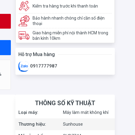
Kiểm tra hàng trước khi thanh toán
Bảo hành nhanh chóng chỉ cần số điện
thoại
Giao hàng miễn phí nội thành HCM trong
bán kính 10km
Hỗ trợ Mua hàng
0917777987
%
THÔNG SỐ KỸ THUẬT
Loại máy:
Máy làm mát không khí
Thương hiệu:
Sunhouse