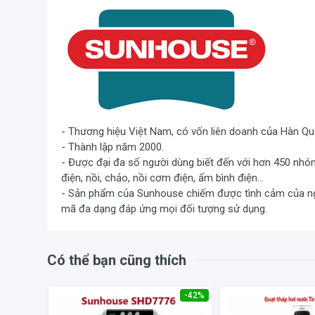
- Thương hiệu Việt Nam, có vốn liên doanh của Hàn Q
- Thành lập năm 2000.
- Được đại đa số người dùng biết đến với hơn 450 nhó
điện, nồi, chảo, nồi cơm điện, ấm bình điện...
- Sản phẩm của Sunhouse chiếm được tình cảm của ngườ
mã đa dạng đáp ứng mọi đối tượng sử dụng.
Có thể bạn cũng thích
-41%
-42%