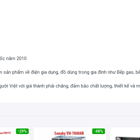
uốc năm 2010.
m sản phẩm về điện gia dụng, đồ dùng trong gia đình như Bếp gas, b
i Việt với giá thành phải chăng, đảm bảo chất lượng, thiết kế và 
-29%
-48%