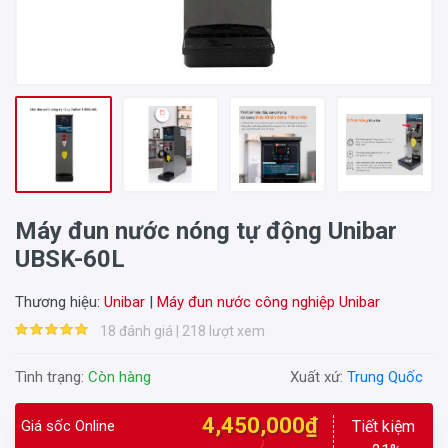
Máy đun nước nóng tự động Unibar
UBSK-60L
Thương hiệu:
Unibar
|
Máy đun nước công nghiệp Unibar
18 đánh giá | 218 lượt xem
Tình trạng:
Còn hàng
Xuất xứ:
Trung Quốc
4,450,000₫
Giá sốc Online
Tiết kiệm