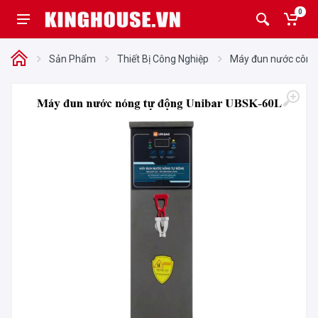
0
Sản Phẩm
Thiết Bị Công Nghiệp
Máy đun nước công