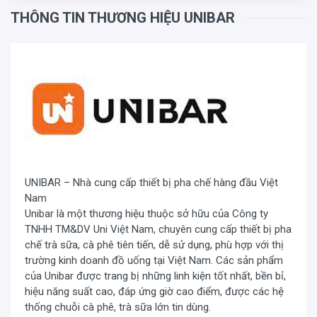
THÔNG TIN THƯƠNG HIỆU UNIBAR
UNIBAR – Nhà cung cấp thiết bị pha chế hàng đầu Việt
Nam
Unibar là một thương hiệu thuộc sở hữu của Công ty
TNHH TM&DV Uni Việt Nam, chuyên cung cấp thiết bị pha
chế trà sữa, cà phê tiên tiến, dễ sử dụng, phù hợp với thị
trường kinh doanh đồ uống tại Việt Nam. Các sản phẩm
của Unibar được trang bị những linh kiện tốt nhất, bền bỉ,
hiệu năng suất cao, đáp ứng giờ cao điểm, được các hệ
thống chuỗi cà phê, trà sữa lớn tin dùng.