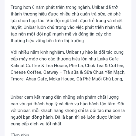
Trong hơn 6 năm phát triển trong ngành, Unibar đã trở
thành thương hiệu được nhiều chủ quán trà sữa, cà phê
lựa chọn hợp tác. Với đội ngũ lãnh đạo trẻ trung và nhiệt
huyết, Unibar luôn chú trọng vào việc phát triển nhân tài,
tạo nên một đội ngũ mạnh mẽ và đáng tin cậy cho
thương hiệu vững bền trên thị trường.
Với nhiều năm kinh nghiệm, Unibar tự hào là đối tác cung
cấp máy móc cho các thương hiệu lớn như Laika Cafe,
Katinat Coffee & Tea House, Phê La, Chuk Tea & Coffee,
Cheese Coffee, Oatway – Trà sữa & Sữa Chua Yến Mạch,
Tmore, Ahaa Cafe, Moka House, Cà Phê Muối Chú Long,
…
Unibar cam kết mang đến những sản phẩm chất lượng
cao với giá thành hợp lý và dịch vụ bảo hành tận tâm. Đối
với Unibar, mỗi khách hàng không chỉ là đối tác mà còn là
người bạn đồng hành. Đã là bạn thì sẽ luôn được Unibar
cung cấp dịch vụ tốt nhất.
Tầm nhìn