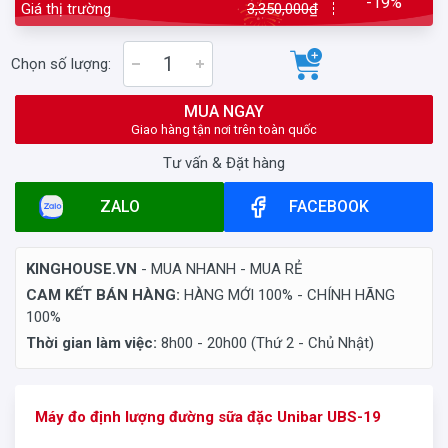
-19%
Giá thị trường
3,350,000₫
Chọn số lượng:
MUA NGAY
Giao hàng tận nơi trên toàn quốc
Tư vấn & Đặt hàng
ZALO
FACEBOOK
KINGHOUSE.VN
- MUA NHANH - MUA RẺ
CAM KẾT BÁN HÀNG:
HÀNG MỚI 100% - CHÍNH HÃNG
100%
Thời gian làm việc:
8h00 - 20h00 (Thứ 2 - Chủ Nhật)
Máy đo định lượng đường sữa đặc
Unibar UBS-19