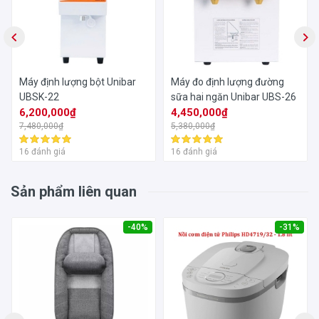
Máy định lượng bột Unibar
Máy đo định lượng đường
UBSK-22
sữa hai ngăn Unibar UBS-26
6,200,000₫
4,450,000₫
7,480,000₫
5,380,000₫
16 đánh giá
16 đánh giá
Sản phẩm liên quan
-40%
-31%