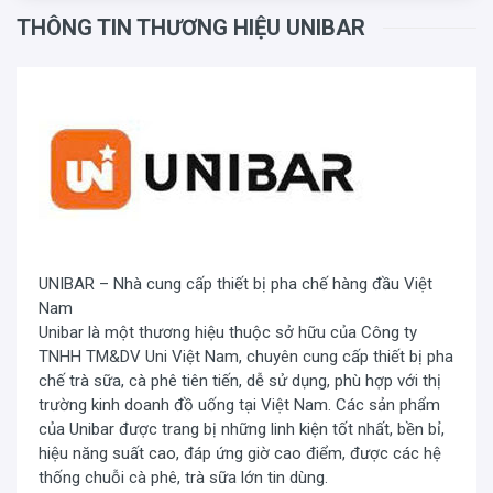
THÔNG TIN THƯƠNG HIỆU UNIBAR
UNIBAR – Nhà cung cấp thiết bị pha chế hàng đầu Việt
Nam
Unibar là một thương hiệu thuộc sở hữu của Công ty
TNHH TM&DV Uni Việt Nam, chuyên cung cấp thiết bị pha
chế trà sữa, cà phê tiên tiến, dễ sử dụng, phù hợp với thị
trường kinh doanh đồ uống tại Việt Nam. Các sản phẩm
của Unibar được trang bị những linh kiện tốt nhất, bền bỉ,
hiệu năng suất cao, đáp ứng giờ cao điểm, được các hệ
thống chuỗi cà phê, trà sữa lớn tin dùng.