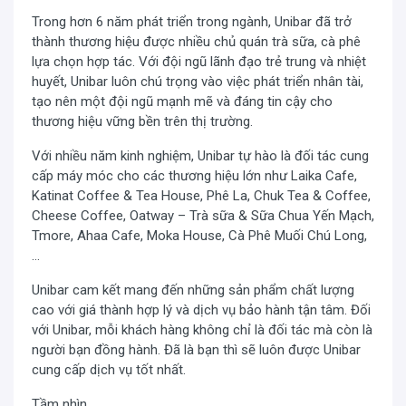
Trong hơn 6 năm phát triển trong ngành, Unibar đã trở
thành thương hiệu được nhiều chủ quán trà sữa, cà phê
lựa chọn hợp tác. Với đội ngũ lãnh đạo trẻ trung và nhiệt
huyết, Unibar luôn chú trọng vào việc phát triển nhân tài,
tạo nên một đội ngũ mạnh mẽ và đáng tin cậy cho
thương hiệu vững bền trên thị trường.
Với nhiều năm kinh nghiệm, Unibar tự hào là đối tác cung
cấp máy móc cho các thương hiệu lớn như Laika Cafe,
Katinat Coffee & Tea House, Phê La, Chuk Tea & Coffee,
Cheese Coffee, Oatway – Trà sữa & Sữa Chua Yến Mạch,
Tmore, Ahaa Cafe, Moka House, Cà Phê Muối Chú Long,
…
Unibar cam kết mang đến những sản phẩm chất lượng
cao với giá thành hợp lý và dịch vụ bảo hành tận tâm. Đối
với Unibar, mỗi khách hàng không chỉ là đối tác mà còn là
người bạn đồng hành. Đã là bạn thì sẽ luôn được Unibar
cung cấp dịch vụ tốt nhất.
Tầm nhìn