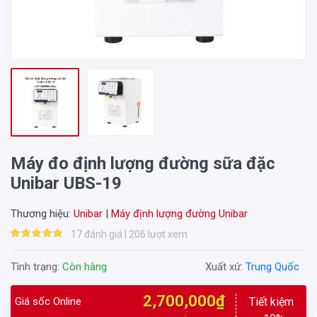
Máy đo định lượng đường sữa đặc
Unibar UBS-19
Thương hiệu:
Unibar
|
Máy định lượng đường Unibar
17 đánh giá | 206 lượt xem
Tình trạng:
Còn hàng
Xuất xứ:
Trung Quốc
2,700,000₫
Giá sốc Online
Tiết kiệm