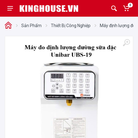
0
Sản Phẩm
Thiết Bị Công Nghiệp
Máy định lượng đư