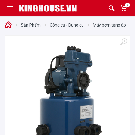
0
Sản Phẩm
Công cụ - Dụng cụ
Máy bơm tăng áp