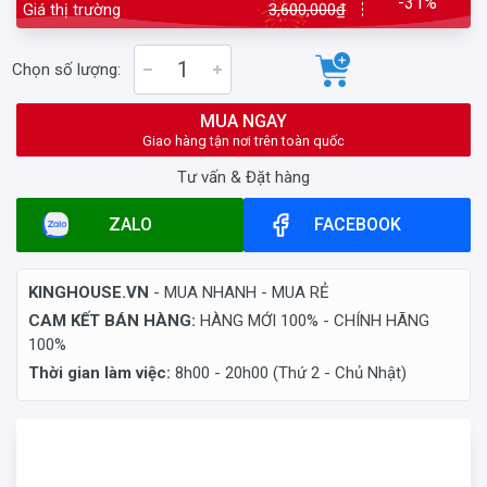
-31%
Giá thị trường
3,600,000₫
Chọn số lượng:
MUA NGAY
Giao hàng tận nơi trên toàn quốc
Tư vấn & Đặt hàng
ZALO
FACEBOOK
KINGHOUSE.VN
- MUA NHANH - MUA RẺ
CAM KẾT BÁN HÀNG:
HÀNG MỚI 100% - CHÍNH HÃNG
100%
Thời gian làm việc:
8h00 - 20h00 (Thứ 2 - Chủ Nhật)