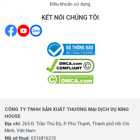
Điều khoản sử dụng
KẾT NỐI CHÚNG TÔI
CÔNG TY TNHH SẢN XUẤT THƯƠNG MẠI DỊCH VỤ KING
HOUSE
Địa chỉ:
265 Đ. Trần Thủ Độ, P. Phú Thạnh, Thành phố Hồ Chí
Minh, Việt Nam
Mã số thuế:
0316816210