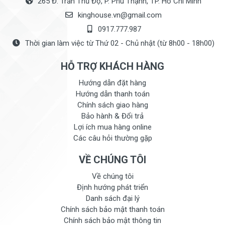
265 Đ. Trần Thủ Độ, P. Phú Thạnh, TP. Hồ Chí Minh
kinghouse.vn@gmail.com
0917.777.987
Thời gian làm việc từ Thứ 02 - Chủ nhật (từ 8h00 - 18h00)
HỖ TRỢ KHÁCH HÀNG
Hướng dẫn đặt hàng
Hướng dẫn thanh toán
Chính sách giao hàng
Bảo hành & Đổi trả
Lợi ích mua hàng online
Các câu hỏi thường gặp
VỀ CHÚNG TÔI
Về chúng tôi
Định hướng phát triển
Danh sách đại lý
Chính sách bảo mật thanh toán
Chính sách bảo mật thông tin