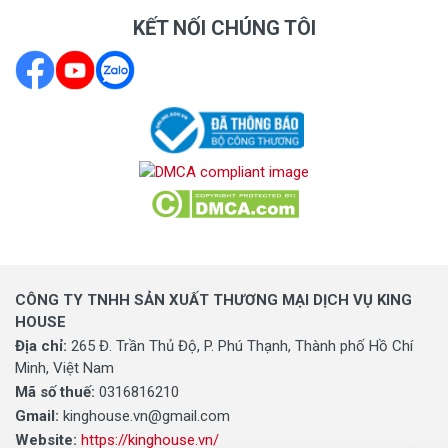
KẾT NỐI CHÚNG TÔI
CÔNG TY TNHH SẢN XUẤT THƯƠNG MẠI DỊCH VỤ KING
HOUSE
Địa chỉ:
265 Đ. Trần Thủ Độ, P. Phú Thạnh, Thành phố Hồ Chí
Minh, Việt Nam
Mã số thuế:
0316816210
Gmail:
kinghouse.vn@gmail.com
Website:
https://kinghouse.vn/