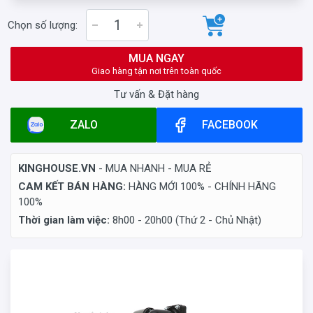
Chọn số lượng:
MUA NGAY
Giao hàng tận nơi trên toàn quốc
Tư vấn & Đặt hàng
ZALO
FACEBOOK
KINGHOUSE.VN
- MUA NHANH - MUA RẺ
CAM KẾT BÁN HÀNG:
HÀNG MỚI 100% - CHÍNH HÃNG
100%
Thời gian làm việc:
8h00 - 20h00 (Thứ 2 - Chủ Nhật)