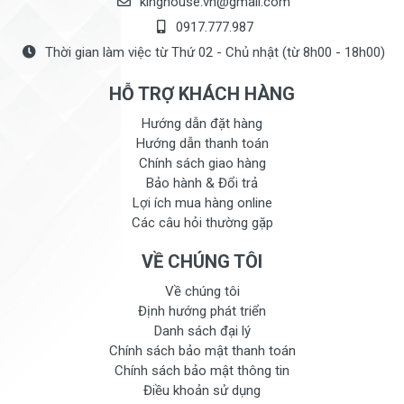
kinghouse.vn@gmail.com
0917.777.987
Thời gian làm việc từ Thứ 02 - Chủ nhật (từ 8h00 - 18h00)
HỖ TRỢ KHÁCH HÀNG
Hướng dẫn đặt hàng
Hướng dẫn thanh toán
Chính sách giao hàng
Bảo hành & Đổi trả
Lợi ích mua hàng online
Các câu hỏi thường gặp
VỀ CHÚNG TÔI
Về chúng tôi
Định hướng phát triển
Danh sách đại lý
Chính sách bảo mật thanh toán
Chính sách bảo mật thông tin
Điều khoản sử dụng