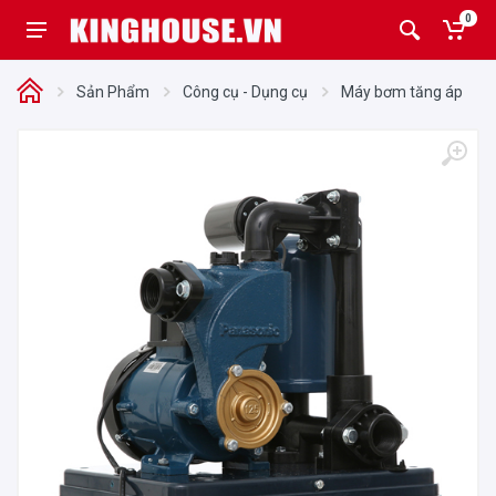
0
Sản Phẩm
Công cụ - Dụng cụ
Máy bơm tăng áp