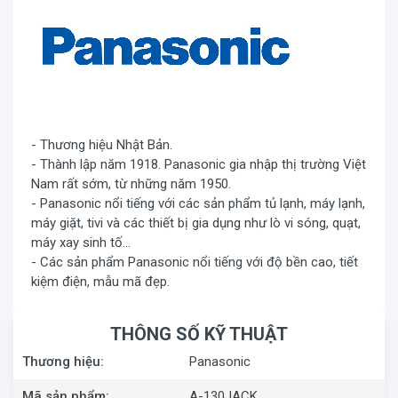
- Thương hiệu Nhật Bản.
- Thành lập năm 1918. Panasonic gia nhập thị trường Việt
Nam rất sớm, từ những năm 1950.
- Panasonic nổi tiếng với các sản phẩm tủ lạnh, máy lạnh,
máy giặt, tivi và các thiết bị gia dụng như lò vi sóng, quạt,
máy xay sinh tố...
- Các sản phẩm Panasonic nổi tiếng với độ bền cao, tiết
kiệm điện, mẫu mã đẹp.
THÔNG SỐ KỸ THUẬT
Thương hiệu:
Panasonic
Mã sản phẩm:
A-130JACK