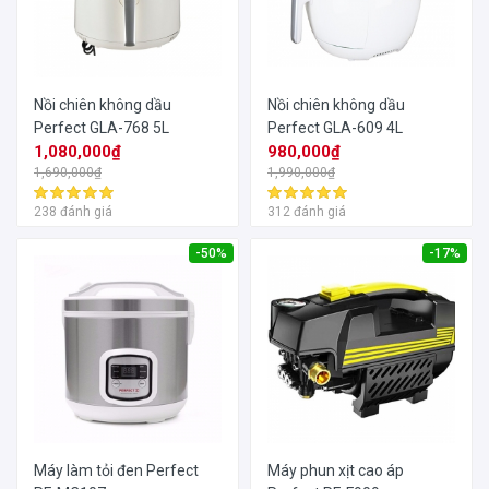
Nồi chiên không dầu
Nồi chiên không dầu
Perfect GLA-768 5L
Perfect GLA-609 4L
1,080,000₫
980,000₫
1,690,000₫
1,990,000₫
238 đánh giá
312 đánh giá
-50%
-17%
Máy làm tỏi đen Perfect
Máy phun xịt cao áp