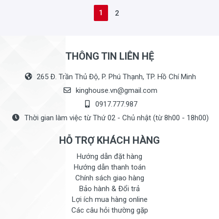
1
2
THÔNG TIN LIÊN HỆ
265 Đ. Trần Thủ Độ, P. Phú Thạnh, TP. Hồ Chí Minh
kinghouse.vn@gmail.com
0917.777.987
Thời gian làm việc từ Thứ 02 - Chủ nhật (từ 8h00 - 18h00)
HỖ TRỢ KHÁCH HÀNG
Hướng dẫn đặt hàng
Hướng dẫn thanh toán
Chính sách giao hàng
Bảo hành & Đổi trả
Lợi ích mua hàng online
Các câu hỏi thường gặp