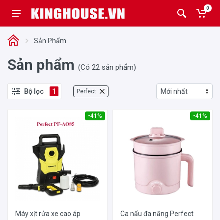
0
Sản Phẩm
Sản phẩm
(Có 22 sản phẩm)
Bộ lọc
1
Perfect
-41%
-41%
Máy xịt rửa xe cao áp
Ca nấu đa năng Perfect