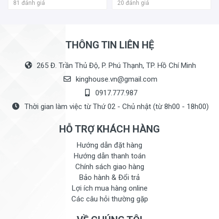
81 đánh giá
20 đánh giá
THÔNG TIN LIÊN HỆ
265 Đ. Trần Thủ Độ, P. Phú Thạnh, TP. Hồ Chí Minh
kinghouse.vn@gmail.com
0917.777.987
Thời gian làm việc từ Thứ 02 - Chủ nhật (từ 8h00 - 18h00)
HỖ TRỢ KHÁCH HÀNG
Hướng dẫn đặt hàng
Hướng dẫn thanh toán
Chính sách giao hàng
Bảo hành & Đổi trả
Lợi ích mua hàng online
Các câu hỏi thường gặp