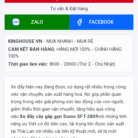
Tư vấn & Đặt hàng
ZALO
FACEBOOK
KINGHOUSE.VN
- MUA NHANH - MUA RẺ
CAM KẾT BÁN HÀNG:
HÀNG MỚI 100% - CHÍNH HÃNG
100%
Thời gian làm việc:
8h00 - 20h00 (Thứ 2 - Chủ Nhật)
Xe đẩy hiện nay đang được sử dụng rất nhiều trong công
việc vận chuyển, sản xuất hàng hoá. Nó góp phần quan
trọng trong việc giải phóng sức lao động của con người,
giảm thiểu thời gian vận chuyển, tăng hiệu quả công
việc.
Xe đẩy cây gấp gọn Sumo SFT-2809
với những tính
năng ưu Việt có độ bền cao, tải trọng lớn được sản xuất
tại Thái Lan với nhiều cải tiến kỹ thuật mới, sẽ là một