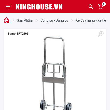
0
Sản Phẩm
Công cụ - Dụng cụ
Xe đẩy hàng - Xe kéo