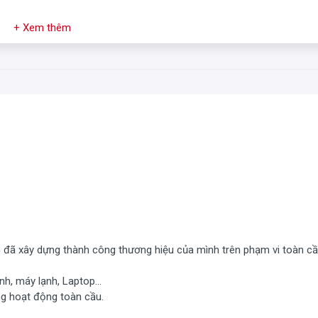
+ Xem thêm
G đã xây dựng thành công thương hiệu của mình trên phạm vi toàn c
nh, máy lạnh, Laptop...
ng hoạt động toàn cầu.