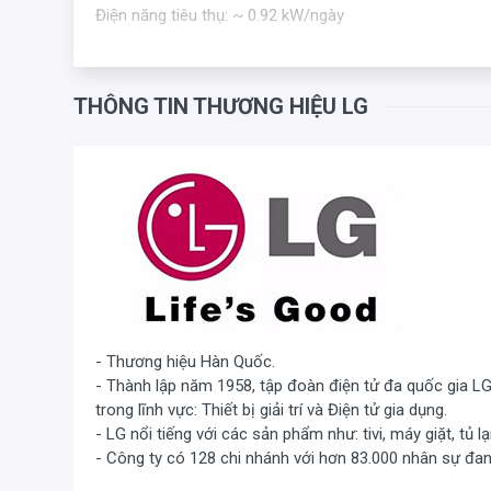
Điện năng tiêu thụ: ~ 0.92 kW/ngày
THÔNG TIN THƯƠNG HIỆU LG
- Thương hiệu Hàn Quốc.
- Thành lập năm 1958, tập đoàn điện tử đa quốc gia L
trong lĩnh vực: Thiết bị giải trí và Điện tử gia dụng.
- LG nổi tiếng với các sản phẩm như: tivi, máy giặt, tủ lạ
- Công ty có 128 chi nhánh với hơn 83.000 nhân sự đa