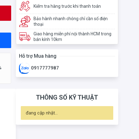
Kiểm tra hàng trước khi thanh toán
Bảo hành nhanh chóng chỉ cần số điện
thoại
Giao hàng miễn phí nội thành HCM trong
bán kính 10km
Hỗ trợ Mua hàng
%
0917777987
THÔNG SỐ KỸ THUẬT
đang cập nhật...