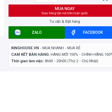
MUA NGAY
Giao hàng tận nơi trên toàn quốc
Tư vấn & Đặt hàng
ZALO
FACEBOOK
KINGHOUSE.VN
- MUA NHANH - MUA RẺ
CAM KẾT BÁN HÀNG:
HÀNG MỚI 100% - CHÍNH HÃNG 100
Thời gian làm việc:
8h00 - 20h00 (Thứ 2 - Chủ Nhật)