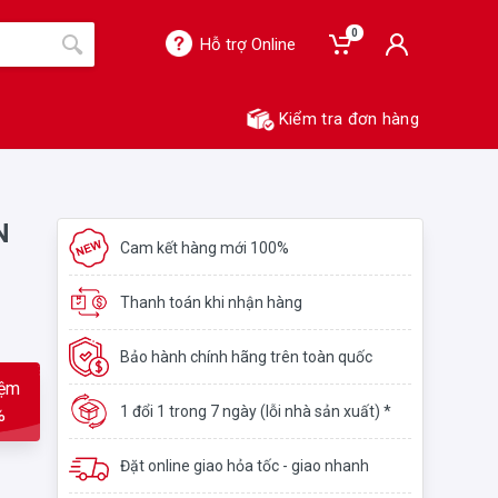
0
Hỗ trợ Online
Kiểm tra đơn hàng
N
Cam kết hàng mới 100%
Thanh toán khi nhận hàng
Bảo hành chính hãng trên toàn quốc
iệm
1 đổi 1 trong 7 ngày (lỗi nhà sản xuất) *
%
Đặt online giao hỏa tốc - giao nhanh