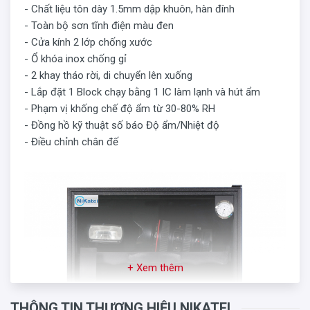
- Chất liệu tôn dày 1.5mm dập khuôn, hàn đính
- Toàn bộ sơn tĩnh điện màu đen
- Cửa kính 2 lớp chống xước
- Ổ khóa inox chống gỉ
- 2 khay tháo rời, di chuyển lên xuống
- Lắp đặt 1 Block chạy bằng 1 IC làm lạnh và hút ẩm
- Phạm vị khống chế độ ẩm từ 30-80% RH
- Đồng hồ kỹ thuật số báo Độ ẩm/Nhiệt độ
- Điều chỉnh chân đế
+ Xem thêm
THÔNG TIN THƯƠNG HIỆU NIKATEI