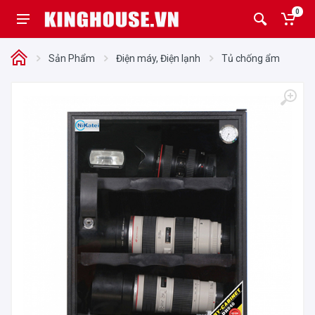
0
Sản Phẩm
Điện máy, Điện lạnh
Tủ chống ẩm