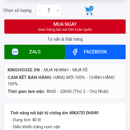
Chọn số lượng:
MUA NGAY
Giao hàng tận nơi trên toàn quốc
Tư vấn & Đặt hàng
ZALO
FACEBOOK
KINGHOUSE.VN
- MUA NHANH - MUA RẺ
CAM KẾT BÁN HÀNG:
HÀNG MỚI 100% - CHÍNH HÃNG
100%
Thời gian làm việc:
8h00 - 20h00 (Thứ 2 - Chủ Nhật)
Tính năng nổi bật tủ chống ẩm NIKATEI DH040
- Dung tích 40 lít
- Điều khiển bằng núm vặn