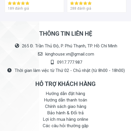
189 đánh giá
288 đánh giá
THÔNG TIN LIÊN HỆ
265 Đ. Trần Thủ Độ, P. Phú Thạnh, TP. Hồ Chí Minh
kinghouse.vn@gmail.com
0917.777.987
Thời gian làm việc từ Thứ 02 - Chủ nhật (từ 8h00 - 18h00)
HỖ TRỢ KHÁCH HÀNG
Hướng dẫn đặt hàng
Hướng dẫn thanh toán
Chính sách giao hàng
Bảo hành & Đổi trả
Lợi ích mua hàng online
Các câu hỏi thường gặp