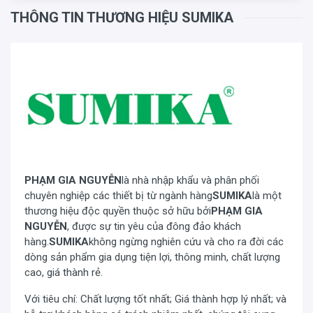
THÔNG TIN THƯƠNG HIỆU SUMIKA
các bậc rất ngắn giúp người leo lên xuống an toàn và
thoải mái.
Thang được thiết kế với độ cân bằng và thẳng đều từ trên
xuống dưới, tạo độ vững chãi và an toàn cho người sử
dụng (không như các loại thang chữ A phổ thông kiểu cũ
– phần đỉnh luôn hẹp hơn so với chân thang làm yếu
thang). Thang có thể xếp gọn sau khi sử dụng hoặc duỗi
thẳng chữ I với chiều cao gấp đôi thế chữ A giúp cho
công việc của bạn trở nên linh hoạt nhất. Chân thang
được làm bằng cao su cao cấp, chống trơn trượt.
PHẠM GIA NGUYỄN
là nhà nhập khẩu và phân phối
chuyên nghiệp các thiết bị từ ngành hàng
SUMIKA
là một
thương hiệu độc quyền thuộc sở hữu bởi
PHẠM GIA
NGUYỄN
, được sự tin yêu của đông đảo khách
hàng.
SUMIKA
không ngừng nghiên cứu và cho ra đời các
dòng sản phẩm gia dụng tiện lợi, thông minh, chất lượng
cao, giá thành rẻ.
Với tiêu chí: Chất lượng tốt nhất; Giá thành hợp lý nhất; và