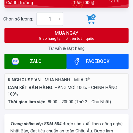
-21%
Giá thị trường
1,650,000₫
Chọn số lượng:
MUA NGAY
Giao hàng tận nơi trên toàn quốc
Tư vấn & Đặt hàng
ZALO
FACEBOOK
KINGHOUSE.VN
- MUA NHANH - MUA RẺ
CAM KẾT BÁN HÀNG:
HÀNG MỚI 100% - CHÍNH HÃNG
100%
Thời gian làm việc:
8h00 - 20h00 (Thứ 2 - Chủ Nhật)
Thang nhôm xếp SKM 604
được sản xuất theo công nghệ
Nhật Bản, đạt tiêu chuẩn an toàn Châu Âu. Được làm