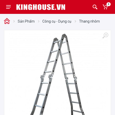
0
Sản Phẩm
Công cụ - Dụng cụ
Thang nhôm