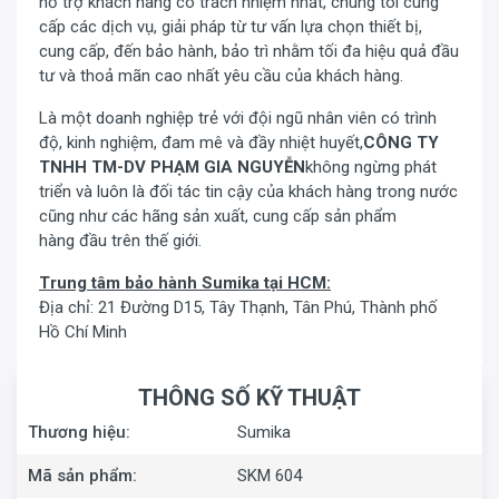
hỗ trợ khách hàng có trách nhiệm nhất, chúng tôi cung
cấp các dịch vụ, giải pháp từ tư vấn lựa chọn thiết bị,
cung cấp, đến bảo hành, bảo trì nhằm tối đa hiệu quả đầu
tư và thoả mãn cao nhất yêu cầu của khách hàng.
Là một doanh nghiệp trẻ với đội ngũ nhân viên có trình
độ, kinh nghiệm, đam mê và đầy nhiệt huyết,
CÔNG TY
TNHH TM-DV PHẠM GIA NGUYỄN
không ngừng phát
triển và luôn là đối tác tin cậy của khách hàng trong nước
cũng như các hãng sản xuất, cung cấp sản phẩm
hàng đầu trên thế giới.
Trung tâm bảo hành Sumika tại HCM:
Địa chỉ: 21 Đường D15, Tây Thạnh, Tân Phú, Thành phố
Hồ Chí Minh
THÔNG SỐ KỸ THUẬT
Thương hiệu:
Sumika
Mã sản phẩm:
SKM 604