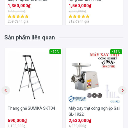
1,350,000₫
1,560,000₫
1,550,000₫
2,390,000₫
259 đánh giá
312 đánh giá
Sản phẩm liên quan
-50%
-35%
Thang ghế SUMIKA SKT04
Máy xay thịt công nghiệp Gali
GL-1922
590,000₫
2,630,000₫
1,190,000₫
4,030,000₫