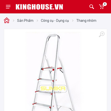
0
Sản Phẩm
Công cụ - Dụng cụ
Thang nhôm