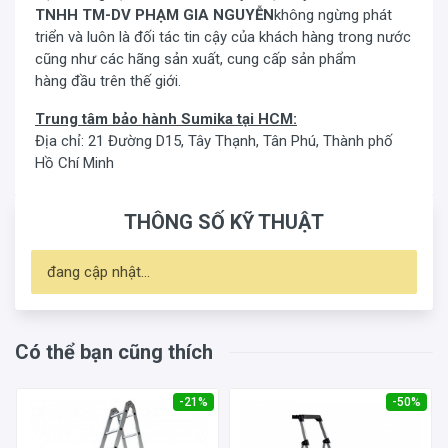
TNHH TM-DV PHẠM GIA NGUYỄN
không ngừng phát
triển và luôn là đối tác tin cậy của khách hàng trong nước
cũng như các hãng sản xuất, cung cấp sản phẩm
hàng đầu trên thế giới.
Trung tâm bảo hành Sumika tại HCM:
Địa chỉ: 21 Đường D15, Tây Thạnh, Tân Phú, Thành phố
Hồ Chí Minh
THÔNG SỐ KỸ THUẬT
đang cập nhật...
Có thể bạn cũng thích
-21%
-50%