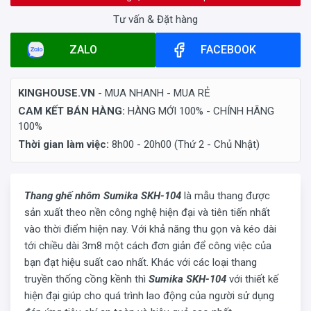
Tư vấn & Đặt hàng
ZALO
FACEBOOK
KINGHOUSE.VN
- MUA NHANH - MUA RẺ
CAM KẾT BÁN HÀNG:
HÀNG MỚI 100% - CHÍNH HÃNG
100%
Thời gian làm việc:
8h00 - 20h00 (Thứ 2 - Chủ Nhật)
Thang ghế nhôm Sumika SKH-104
là mẫu thang được
sản xuất theo nền công nghệ hiện đại và tiên tiến nhất
vào thời điểm hiện nay. Với khả năng thu gọn và kéo dài
tới chiều dài 3m8 một cách đơn giản để công việc của
bạn đạt hiệu suất cao nhất. Khác với các loại thang
truyền thống cồng kềnh thì
Sumika SKH-104
với thiết kế
hiện đại giúp cho quá trình lao động của người sử dụng