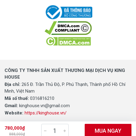
CÔNG TY TNHH SẢN XUẤT THƯƠNG MẠI DỊCH VỤ KING
HOUSE
Địa chỉ:
265 Đ. Trần Thủ Độ, P. Phú Thạnh, Thành phố Hồ Chí
Minh, Việt Nam
Mã số thuế:
0316816210
Gmail:
kinghouse.vn@gmail.com
Website:
https://kinghouse.vn/
780,000₫
MUA NGAY
888,000₫