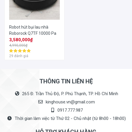
Robot hút bụi lau nhà
Roborock Q7TF 10000 Pa
3,580,000₫
4,990,000₫
29 đánh giá
THÔNG TIN LIÊN HỆ
265 Đ. Trần Thủ Độ, P. Phú Thạnh, TP. Hồ Chí Minh
kinghouse.vn@gmail.com
0917.777.987
Thời gian làm việc từ Thứ 02 - Chủ nhật (từ 8h00 - 18h00)