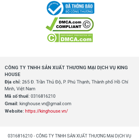
CÔNG TY TNHH SẢN XUẤT THƯƠNG MẠI DỊCH VỤ KING
HOUSE
Địa chỉ:
265 Đ. Trần Thủ Độ, P. Phú Thạnh, Thành phố Hồ Chí
Minh, Việt Nam
Mã số thuế:
0316816210
Gmail:
kinghouse.vn@gmail.com
Website:
https://kinghouse.vn/
0316816210 - CÔNG TY TNHH SẢN XUẤT THƯƠNG MẠI DỊCH VỤ