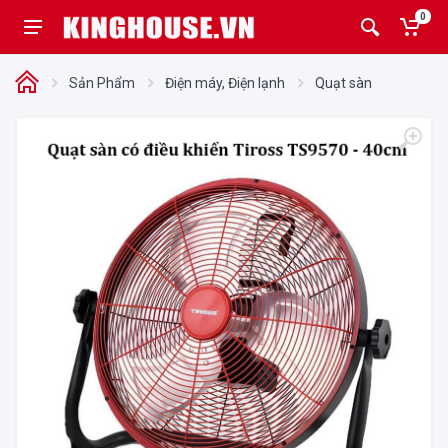
0
Sản Phẩm
Điện máy, Điện lạnh
Quạt sàn