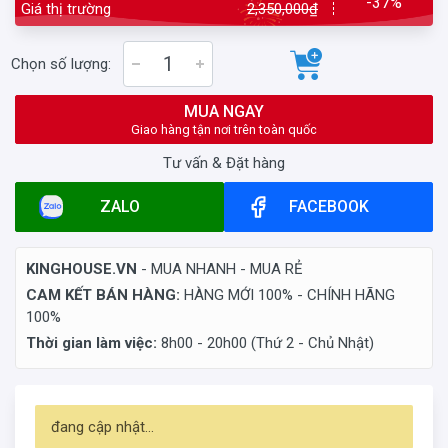
-37%
Giá thị trường
2,350,000₫
Chọn số lượng:
MUA NGAY
Giao hàng tận nơi trên toàn quốc
Tư vấn & Đặt hàng
ZALO
FACEBOOK
KINGHOUSE.VN
- MUA NHANH - MUA RẺ
CAM KẾT BÁN HÀNG:
HÀNG MỚI 100% - CHÍNH HÃNG
100%
Thời gian làm việc:
8h00 - 20h00 (Thứ 2 - Chủ Nhật)
đang cập nhật...