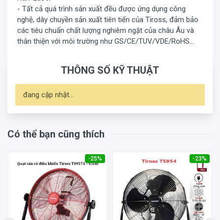
- Tất cả quá trình sản xuất đều được ứng dụng công
nghệ, dây chuyền sản xuất tiên tiến của Tiross, đảm bảo
các tiêu chuẩn chất lượng nghiêm ngặt của châu Âu và
thân thiện với môi trường như GS/CE/TUV/VDE/RoHS...
THÔNG SỐ KỸ THUẬT
đang cập nhật...
Có thể bạn cũng thích
-25%
-23%