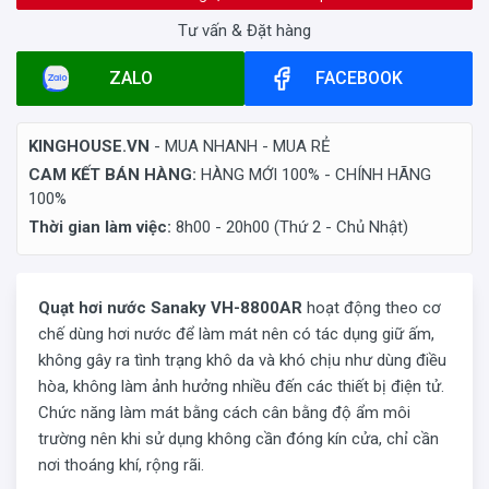
Tư vấn & Đặt hàng
ZALO
FACEBOOK
KINGHOUSE.VN
- MUA NHANH - MUA RẺ
CAM KẾT BÁN HÀNG:
HÀNG MỚI 100% - CHÍNH HÃNG
100%
Thời gian làm việc:
8h00 - 20h00 (Thứ 2 - Chủ Nhật)
Quạt hơi nước Sanaky VH-8800AR
hoạt động theo cơ
chế dùng hơi nước để làm mát nên có tác dụng giữ ấm,
không gây ra tình trạng khô da và khó chịu như dùng điều
hòa, không làm ảnh hưởng nhiều đến các thiết bị điện tử.
Chức năng làm mát bằng cách cân bằng độ ẩm môi
trường nên khi sử dụng không cần đóng kín cửa, chỉ cần
nơi thoáng khí, rộng rãi.