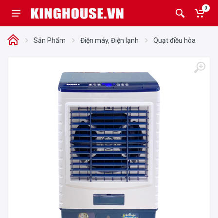
0
Sản Phẩm
Điện máy, Điện lạnh
Quạt điều hòa