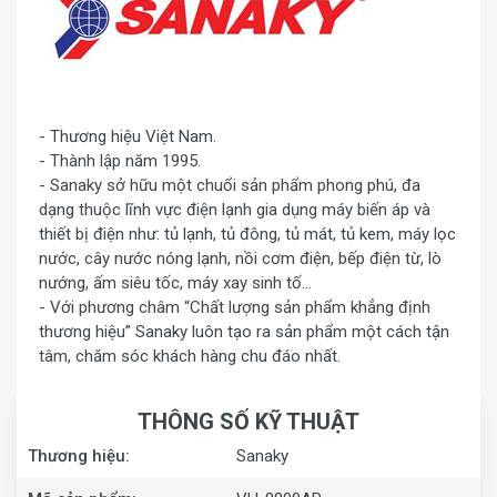
tinh khiết.
- Thương hiệu Việt Nam.
- Thành lập năm 1995.
- Sanaky sở hữu một chuổi sản phẩm phong phú, đa
dạng thuộc lĩnh vực điện lạnh gia dụng máy biến áp và
thiết bị điện như: tủ lạnh, tủ đông, tủ mát, tủ kem, máy lọc
nước, cây nước nóng lạnh, nồi cơm điện, bếp điện từ, lò
nướng, ấm siêu tốc, máy xay sinh tố…
- Với phương châm “Chất lượng sản phẩm khẳng định
thương hiệu” Sanaky luôn tạo ra sản phẩm một cách tận
tâm, chăm sóc khách hàng chu đáo nhất.
THÔNG SỐ KỸ THUẬT
Thương hiệu:
Sanaky