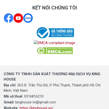
KẾT NỐI CHÚNG TÔI
CÔNG TY TNHH SẢN XUẤT THƯƠNG MẠI DỊCH VỤ KING
HOUSE
Địa chỉ:
265 Đ. Trần Thủ Độ, P. Phú Thạnh, Thành phố Hồ Chí
Minh, Việt Nam
Mã số thuế:
0316816210
Gmail:
kinghouse.vn@gmail.com
Website:
https://kinghouse.vn/