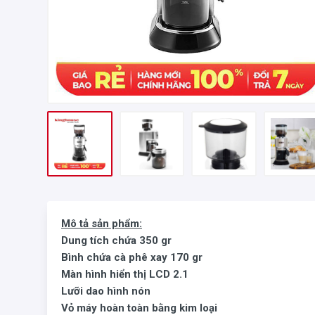
Mô tả sản phẩm:
Dung tích chứa 350 gr
Bình chứa cà phê xay 170 gr
Màn hình hiển thị LCD 2.1
Lưỡi dao hình nón
Vỏ máy hoàn toàn bằng kim loại