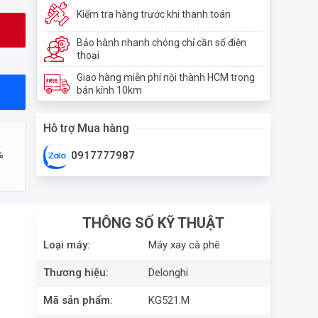
Kiểm tra hàng trước khi thanh toán
Bảo hành nhanh chóng chỉ cần số điện
thoại
Giao hàng miễn phí nội thành HCM trong
bán kính 10km
Hỗ trợ Mua hàng
%
0917777987
THÔNG SỐ KỸ THUẬT
Loại máy:
Máy xay cà phê
Thương hiệu:
Delonghi
Mã sản phẩm:
KG521.M