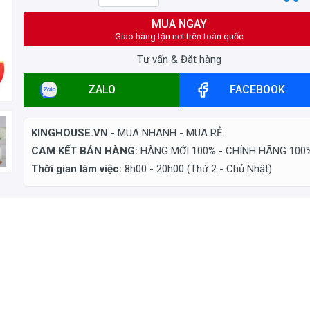
MUA NGAY
Giao hàng tận nơi trên toàn quốc
Tư vấn & Đặt hàng
ZALO
FACEBOOK
KINGHOUSE.VN
- MUA NHANH - MUA RẺ
CAM KẾT BÁN HÀNG:
HÀNG MỚI 100% - CHÍNH HÃNG 100
Thời gian làm việc:
8h00 - 20h00 (Thứ 2 - Chủ Nhật)