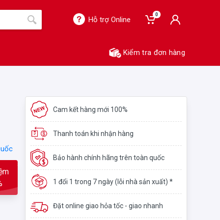
0
Hỗ trợ Online
Kiểm tra đơn hàng
Cam kết hàng mới 100%
Thanh toán khi nhận hàng
Quốc
Bảo hành chính hãng trên toàn quốc
iệm
1 đổi 1 trong 7 ngày (lỗi nhà sản xuất) *
%
Đặt online giao hỏa tốc - giao nhanh