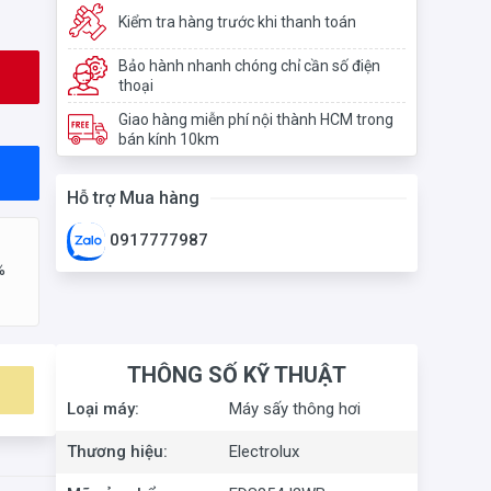
Kiểm tra hàng trước khi thanh toán
Bảo hành nhanh chóng chỉ cần số điện
thoại
Giao hàng miễn phí nội thành HCM trong
bán kính 10km
Hỗ trợ Mua hàng
0917777987
%
THÔNG SỐ KỸ THUẬT
Loại máy:
Máy sấy thông hơi
Thương hiệu:
Electrolux