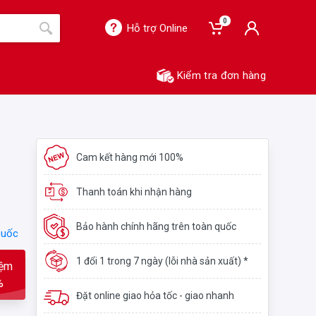
0
Hỗ trợ Online
Kiểm tra đơn hàng
Cam kết hàng mới 100%
Thanh toán khi nhận hàng
Bảo hành chính hãng trên toàn quốc
Quốc
1 đổi 1 trong 7 ngày (lỗi nhà sản xuất) *
iệm
%
Đặt online giao hỏa tốc - giao nhanh