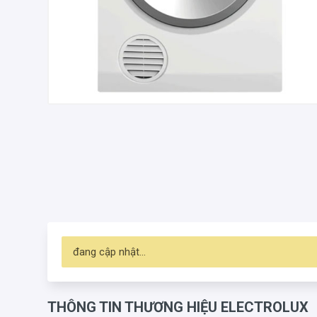
đang cập nhật...
THÔNG TIN THƯƠNG HIỆU ELECTROLUX