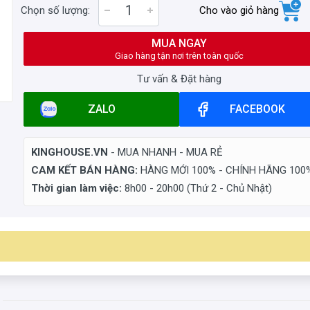
Chọn số lượng:
Cho vào giỏ hàng
MUA NGAY
Giao hàng tận nơi trên toàn quốc
Tư vấn & Đặt hàng
ZALO
FACEBOOK
KINGHOUSE.VN
- MUA NHANH - MUA RẺ
CAM KẾT BÁN HÀNG:
HÀNG MỚI 100% - CHÍNH HÃNG 100
Thời gian làm việc:
8h00 - 20h00 (Thứ 2 - Chủ Nhật)