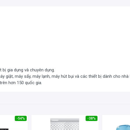
t bị gia dụng và chuyên dụng.
áy giặt, máy sấy, máy lạnh, máy hút bụi và các thiết bị dành cho nhà 
trên hơn 150 quốc gia.
-54%
-38%