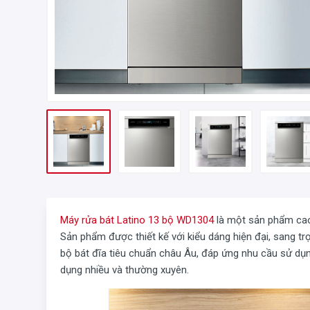
Máy rửa bát Latino 13 bộ WD1304
là một sản phẩm cao 
Sản phẩm được thiết kế với kiểu dáng hiện đại, sang tr
bộ bát đĩa tiêu chuẩn châu Âu, đáp ứng nhu cầu sử dụn
dụng nhiều và thường xuyên.