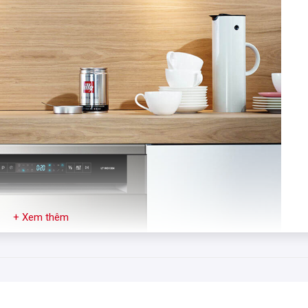
+ Xem thêm