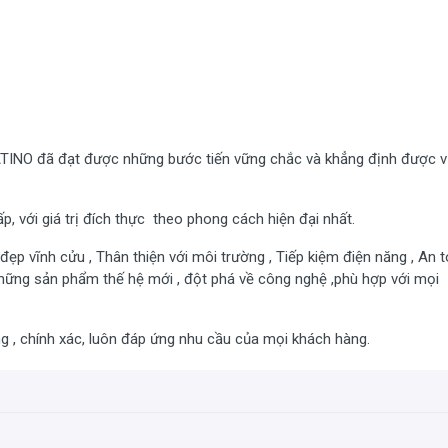
ATINO đã đạt được những bước tiến vững chắc và khẳng định được vị 
, với giá trị đích thực theo phong cách hiện đại nhất.
p vĩnh cửu , Thân thiện với môi trường , Tiếp kiệm điện năng , An 
 những sản phẩm thế hệ mới , đột phá về công nghệ ,phù hợp với mọi
 , chính xác, luôn đáp ứng nhu cầu của mọi khách hàng.