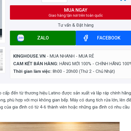
MUA NGAY
Giao hàng tận nơi trên toàn quốc
Tư vấn & Đặt hàng
ZALO
FACEBOOK
KINGHOUSE.VN
- MUA NHANH - MUA RẺ
CAM KẾT BÁN HÀNG:
HÀNG MỚI 100% - CHÍNH HÃNG 100
Thời gian làm việc:
8h00 - 20h00 (Thứ 2 - Chủ Nhật)
cấp đến từ thương hiệu Latino được sản xuất và lắp ráp chính hãng
ọng, phù hợp với mọi không gian bếp. Máy có dung tích rửa lớn, lên đ
g của gia đình có từ 4-6 thành viên hoặc những gia đình có nhu cầu