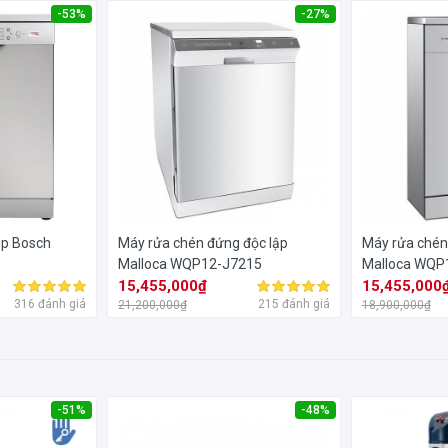
-53%
-27%
ập Bosch
Máy rửa chén đứng độc lập
Máy rửa chén
Malloca WQP12-J7215
Malloca WQP
15,455,000₫
15,455,000
316 đánh giá
215 đánh giá
21,200,000₫
18,900,000₫
-51%
-48%