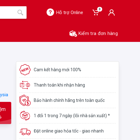
0
Hỗ trợ Online
Kiểm tra đơn hàng
Cam kết hàng mới 100%
Thanh toán khi nhận hàng
ysia
Bảo hành chính hãng trên toàn quốc
iệm
1 đổi 1 trong 7 ngày (lỗi nhà sản xuất) *
%
Đặt online giao hỏa tốc - giao nhanh