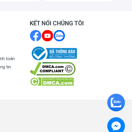
KẾT NỐI CHÚNG TÔI
nh toán
ng tin