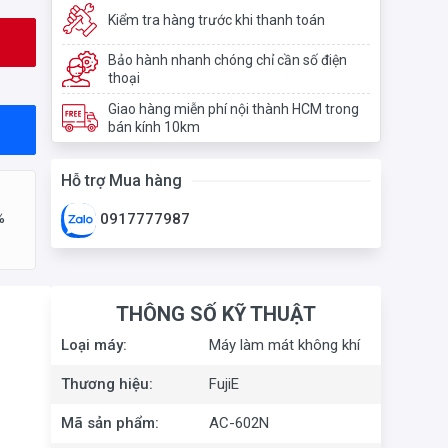
Kiểm tra hàng trước khi thanh toán
Bảo hành nhanh chóng chỉ cần số điện
thoại
Giao hàng miễn phí nội thành HCM trong
bán kính 10km
Hỗ trợ Mua hàng
%
0917777987
THÔNG SỐ KỸ THUẬT
Loại máy:
Máy làm mát không khí
Thương hiệu:
FujiE
Mã sản phẩm:
AC-602N