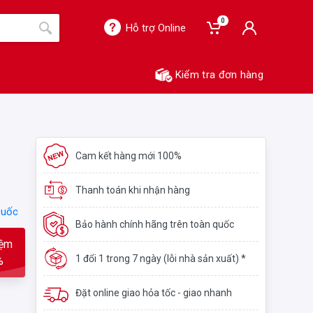
0
Hỗ trợ Online
Kiểm tra đơn hàng
Cam kết hàng mới 100%
Thanh toán khi nhận hàng
Quốc
Bảo hành chính hãng trên toàn quốc
iệm
1 đổi 1 trong 7 ngày (lỗi nhà sản xuất) *
%
Đặt online giao hỏa tốc - giao nhanh