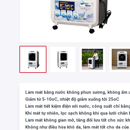
Làm mát bằng nước không phun sương, không ẩm 
Giảm từ 5-10oC, nhiệt độ giảm xuống tới 25oC
Làm mát tiết kiệm điện với nước, công suất chỉ bằn
Khí mát tự nhiên, lọc sạch không khí qua lưới chắn 
Làm mát không gian mở, tăng đối lưu tốt cho sức kh
Không như điều hòa khô da, làm mát tốt cho da của