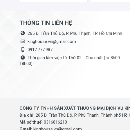
THÔNG TIN LIÊN HỆ
265 Đ. Trần Thủ Độ, P. Phú Thạnh, TP. Hồ Chí Minh
kinghouse.vn@gmail.com
0917.777.987
Thời gian làm việc từ Thứ 02 - Chủ nhật (từ 8h00 -
18h00)
CÔNG TY TNHH SẢN XUẤT THƯƠNG MẠI DỊCH VỤ K
Địa chỉ:
265 Đ. Trần Thủ Độ, P. Phú Thạnh, Thành phố Hồ 
Mã số thuế:
0316816210
Gmail:
kinghouse.vn@gmail.com