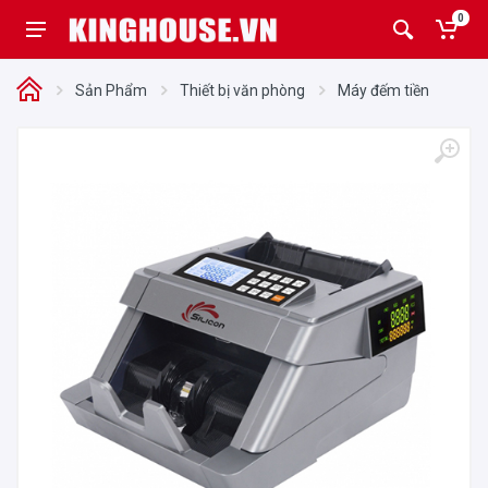
0
Sản Phẩm
Thiết bị văn phòng
Máy đếm tiền