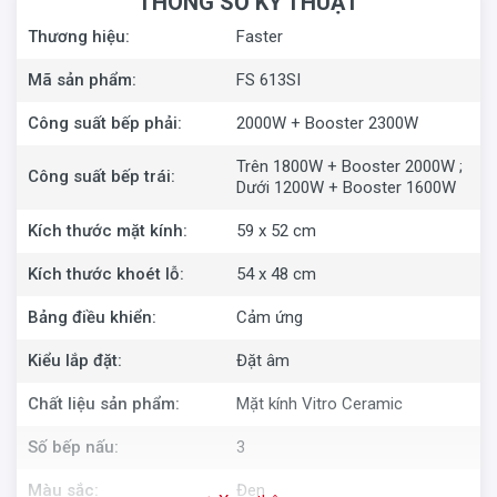
THÔNG SỐ KỸ THUẬT
Thương hiệu:
Faster
Mã sản phẩm:
FS 613SI
Công suất bếp phải:
2000W + Booster 2300W
Trên 1800W + Booster 2000W ;
Công suất bếp trái:
Dưới 1200W + Booster 1600W
Kích thước mặt kính:
59 x 52 cm
Kích thước khoét lỗ:
54 x 48 cm
Bảng điều khiển:
Cảm ứng
Kiểu lắp đặt:
Đặt âm
Chất liệu sản phẩm:
Mặt kính Vitro Ceramic
Số bếp nấu:
3
Màu sắc:
Đen