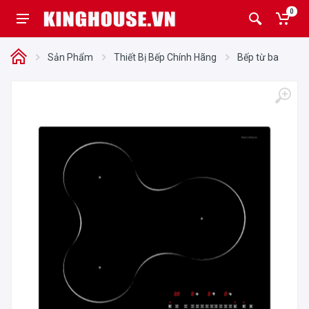
0
Sản Phẩm
Thiết Bị Bếp Chính Hãng
Bếp từ ba