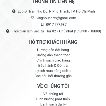
THÔNG TIN LIÊN HỆ
265 Đ. Trần Thủ Độ, P. Phú Thạnh, TP. Hồ Chí Minh
kinghouse.vn@gmail.com
0917.777.987
Thời gian làm việc từ Thứ 02 - Chủ nhật (từ 8h00 - 18h00)
HỖ TRỢ KHÁCH HÀNG
Hướng dẫn đặt hàng
Hướng dẫn thanh toán
Chính sách giao hàng
Bảo hành & Đổi trả
Lợi ích mua hàng online
Các câu hỏi thường gặp
VỀ CHÚNG TÔI
Về chúng tôi
Định hướng phát triển
Danh sách đại lý