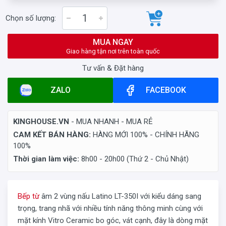
Chọn số lượng:
MUA NGAY
Giao hàng tận nơi trên toàn quốc
Tư vấn & Đặt hàng
ZALO
FACEBOOK
KINGHOUSE.VN
- MUA NHANH - MUA RẺ
CAM KẾT BÁN HÀNG:
HÀNG MỚI 100% - CHÍNH HÃNG
100%
Thời gian làm việc:
8h00 - 20h00 (Thứ 2 - Chủ Nhật)
Bếp từ
âm 2 vùng nấu Latino LT-350I với kiểu dáng sang
trọng, trang nhã với nhiều tính năng thông minh cùng với
mặt kính Vitro Ceramic bo góc, vát cạnh, đây là dòng mặt