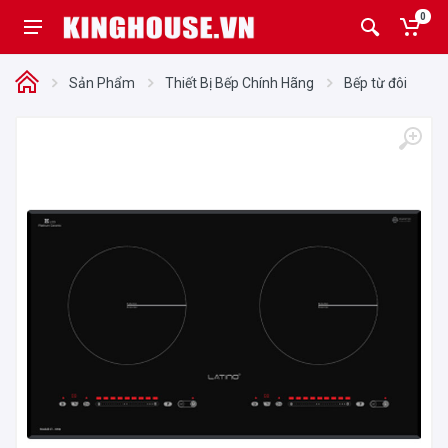
0
Sản Phẩm
Thiết Bị Bếp Chính Hãng
Bếp từ đôi