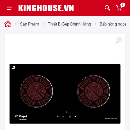
0
Sản Phẩm
Thiết Bị Bếp Chính Hãng
Bếp hồng ngoại 