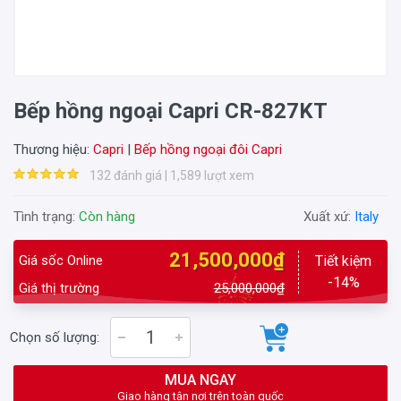
Bếp hồng ngoại Capri CR-827KT
Thương hiệu:
Capri
|
Bếp hồng ngoại đôi Capri
132 đánh giá | 1,589 lượt xem
Tình trạng:
Còn hàng
Xuất xứ:
Italy
21,500,000₫
Giá sốc Online
Tiết kiệm
-14%
Giá thị trường
25,000,000₫
Chọn số lượng:
MUA NGAY
Giao hàng tận nơi trên toàn quốc