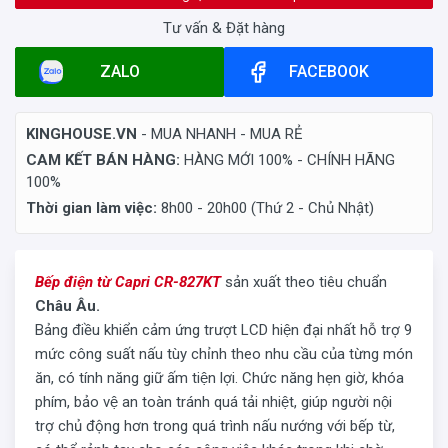
Tư vấn & Đặt hàng
ZALO
FACEBOOK
KINGHOUSE.VN
- MUA NHANH - MUA RẺ
CAM KẾT BÁN HÀNG:
HÀNG MỚI 100% - CHÍNH HÃNG
100%
Thời gian làm việc:
8h00 - 20h00 (Thứ 2 - Chủ Nhật)
Bếp điện từ Capri CR-827KT
sản xuất theo tiêu chuẩn
Châu Âu.
Bảng điều khiển cảm ứng trượt LCD hiện đại nhất hỗ trợ 9
mức công suất nấu tùy chỉnh theo nhu cầu của từng món
ăn, có tính năng giữ ấm tiện lợi. Chức năng hẹn giờ, khóa
phím, bảo vệ an toàn tránh quá tải nhiệt, giúp người nội
trợ chủ động hơn trong quá trình nấu nướng với bếp từ,