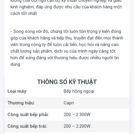
lượng của đội ngũ cán bộ kỹ thuật chuyên nghiệp và giàu
kinh nghiệm, đáp ứng được nhu cầu của khách hàng một
cách tốt nhất.
- Song song với đó, chúng tôi luôn tôn trọng ý kiến đóng
góp của khách hàng và tiếp thu, truyền đạt đến mọi thành
viên trong công ty để luôn cải tiến, học hỏi và nâng cao
chất lượng sản phẩm, dịch vụ của mình ngày càng tốt
hơn để xứng đáng với thương hiệu được nhiều người tin
dùng.
THÔNG SỐ KỸ THUẬT
Loại máy:
Bếp hồng ngoại
Thương hiệu:
Capri
Công suất bếp phải:
200 – 2.300W
Công suất bếp trái:
200 – 2.200W .