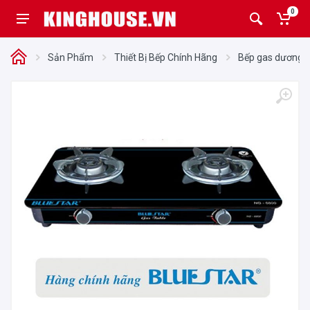
0
Sản Phẩm
Thiết Bị Bếp Chính Hãng
Bếp gas dương