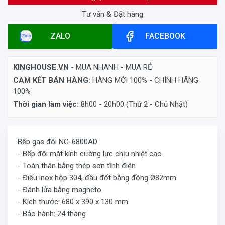
Tư vấn & Đặt hàng
ZALO
FACEBOOK
KINGHOUSE.VN
- MUA NHANH - MUA RẺ
CAM KẾT BÁN HÀNG:
HÀNG MỚI 100% - CHÍNH HÃNG
100%
Thời gian làm việc:
8h00 - 20h00 (Thứ 2 - Chủ Nhật)
Bếp gas đôi NG-6800AD
- Bếp đôi mặt kính cường lực chịu nhiệt cao
- Toàn thân bằng thép sơn tĩnh điện
- Điếu inox hộp 304, đầu đốt bằng đồng Ø82mm
- Đánh lửa bằng magneto
- Kích thước: 680 x 390 x 130 mm
- Bảo hành: 24 tháng