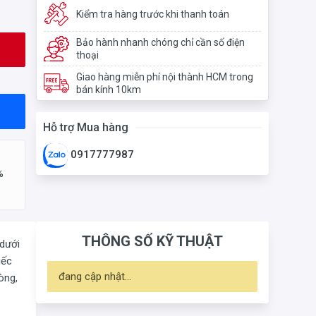
Kiểm tra hàng trước khi thanh toán
Bảo hành nhanh chóng chỉ cần số điện
thoại
Giao hàng miễn phí nội thành HCM trong
bán kính 10km
Hỗ trợ Mua hàng
0917777987
%
THÔNG SỐ KỸ THUẬT
 dưới
iếc
đang cập nhật...
òng,