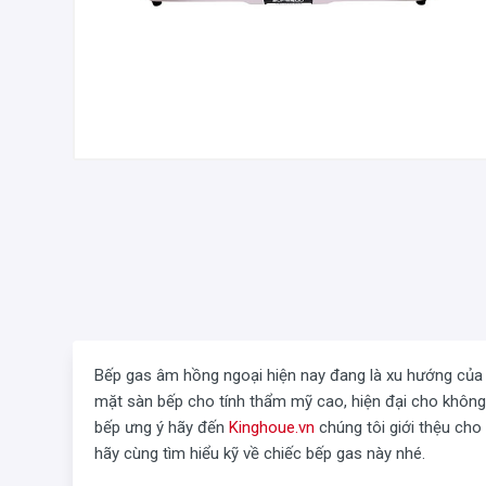
Bếp gas âm hồng ngoại hiện nay đang là xu hướng của r
mặt sàn bếp cho tính thẩm mỹ cao, hiện đại cho không 
bếp ưng ý hãy đến
Kinghoue.vn
chúng tôi giới thệu cho
hãy cùng tìm hiểu kỹ về chiếc bếp gas này nhé.