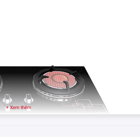
+ Xem thêm