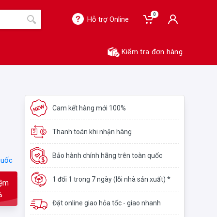
0
Hỗ trợ Online
Kiểm tra đơn hàng
Cam kết hàng mới 100%
Thanh toán khi nhận hàng
Bảo hành chính hãng trên toàn quốc
Quốc
1 đổi 1 trong 7 ngày (lỗi nhà sản xuất) *
iệm
%
Đặt online giao hỏa tốc - giao nhanh