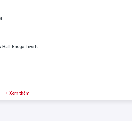
ồi
Half-Bridge Inverter
+ Xem thêm