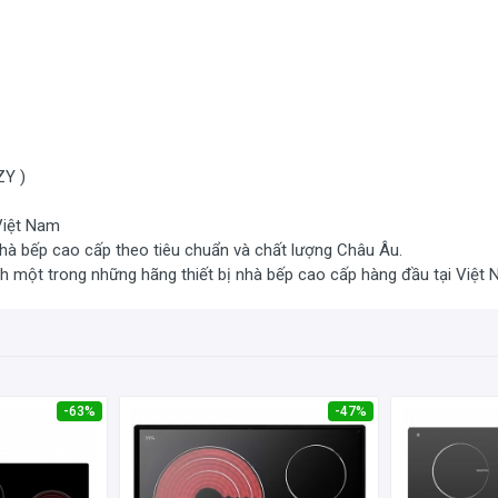
Y )
Việt Nam
nhà bếp cao cấp theo tiêu chuẩn và chất lượng Châu Âu.
nh một trong những hãng thiết bị nhà bếp cao cấp hàng đầu tại Việt 
-63%
-47%