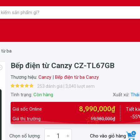
 từ ba
Bếp điện từ Canzy CZ-TL67GB
Thương hiệu:
Canzy
|
Bếp điện từ ba Canzy
253 đánh giá | 3,040 lượt xem
Tình trạng:
Còn hàng
Xuất xứ:
Thái
8,990,000₫
Giá sốc Online
Tiết k
-55
Giá thị trường
19,980,000₫
Chọn số lượng:
Cho vào giỏ hàng