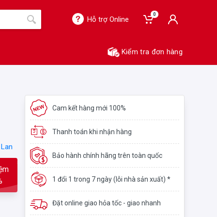
0
Hỗ trợ Online
Kiểm tra đơn hàng
Cam kết hàng mới 100%
Thanh toán khi nhận hàng
 Lan
Bảo hành chính hãng trên toàn quốc
iệm
1 đổi 1 trong 7 ngày (lỗi nhà sản xuất) *
%
Đặt online giao hỏa tốc - giao nhanh