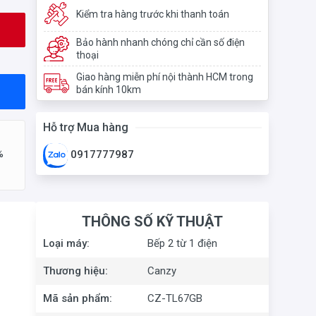
Kiểm tra hàng trước khi thanh toán
Bảo hành nhanh chóng chỉ cần số điện
thoại
Giao hàng miễn phí nội thành HCM trong
bán kính 10km
Hỗ trợ Mua hàng
%
0917777987
THÔNG SỐ KỸ THUẬT
Loại máy:
Bếp 2 từ 1 điện
Thương hiệu:
Canzy
Mã sản phẩm:
CZ-TL67GB