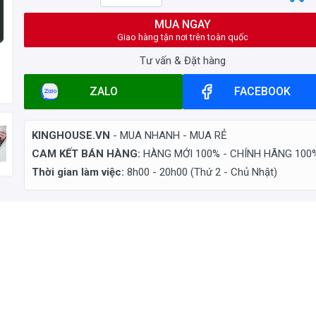
MUA NGAY
Giao hàng tận nơi trên toàn quốc
Tư vấn & Đặt hàng
ZALO
FACEBOOK
KINGHOUSE.VN
- MUA NHANH - MUA RẺ
CAM KẾT BÁN HÀNG:
HÀNG MỚI 100% - CHÍNH HÃNG 100
Thời gian làm việc:
8h00 - 20h00 (Thứ 2 - Chủ Nhật)