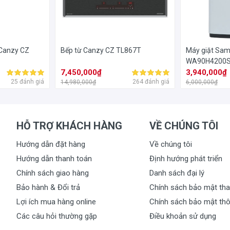
 Canzy CZ
Bếp từ Canzy CZ TL867T
Máy giặt Sam
WA90H4200
7,450,000₫
3,940,000₫
25 đánh giá
264 đánh giá
14,980,000₫
6,000,000₫
HỖ TRỢ KHÁCH HÀNG
VỀ CHÚNG TÔI
Hướng dẫn đặt hàng
Về chúng tôi
Hướng dẫn thanh toán
Định hướng phát triển
Chính sách giao hàng
Danh sách đại lý
Bảo hành & Đổi trả
Chính sách bảo mật tha
Lợi ích mua hàng online
Chính sách bảo mật thô
Các câu hỏi thường gặp
Điều khoản sử dụng