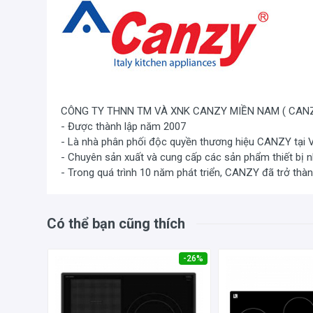
CÔNG TY THNN TM VÀ XNK CANZY MIỀN NAM ( CANZ
- Được thành lập năm 2007
- Là nhà phân phối độc quyền thương hiệu CANZY tại 
- Chuyên sản xuất và cung cấp các sản phẩm thiết bị 
- Trong quá trình 10 năm phát triển, CANZY đã trở thà
Có thể bạn cũng thích
-44%
-26%