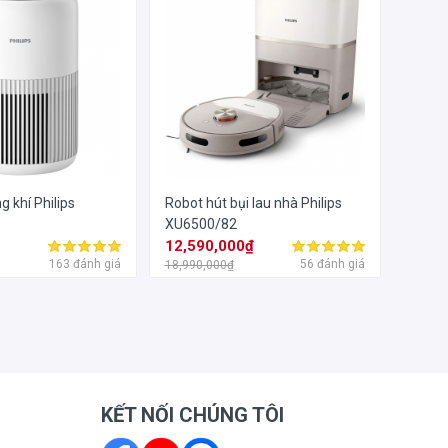
g khí Philips
Robot hút bụi lau nhà Philips
XU6500/82
₫
12,590,000₫
163 đánh giá
56 đánh giá
18,990,000₫
KẾT NỐI CHÚNG TÔI