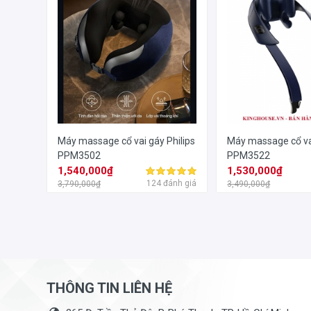
Máy massage cổ vai gáy Philips
Máy massage cổ vai
PPM3502
PPM3522
1,540,000₫
1,530,000₫
124 đánh giá
3,790,000₫
3,490,000₫
THÔNG TIN LIÊN HỆ