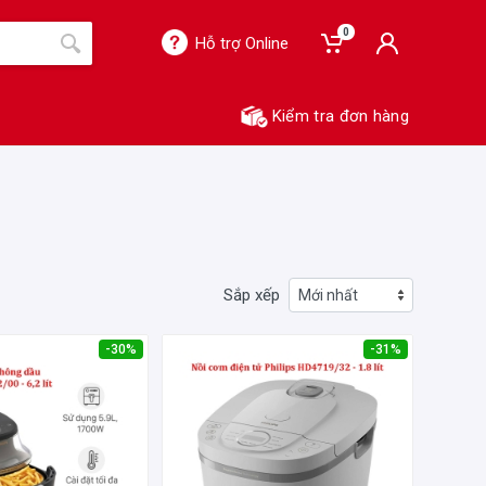
0
Hỗ trợ Online
Kiểm tra đơn hàng
Sắp xếp
-30%
-31%